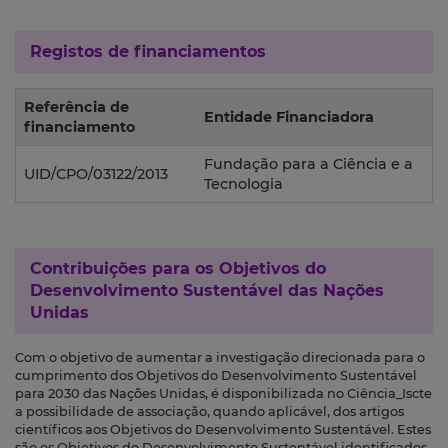
Registos de financiamentos
Referência de
Entidade Financiadora
financiamento
Fundação para a Ciência e a
UID/CPO/03122/2013
Tecnologia
Contribuições para os
Objetivos do
Desenvolvimento Sustentável das Nações
Unidas
Com o objetivo de aumentar a investigação direcionada para o
cumprimento dos Objetivos do Desenvolvimento Sustentável
para 2030 das Nações Unidas, é disponibilizada no Ciência_Iscte
a possibilidade de associação, quando aplicável, dos artigos
científicos aos Objetivos do Desenvolvimento Sustentável. Estes
são os Objetivos do Desenvolvimento Sustentável identificados