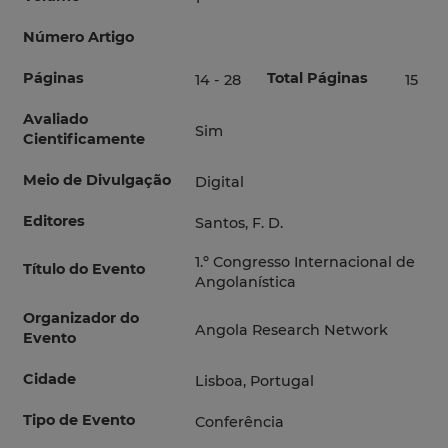
Número Artigo
Páginas
Total Páginas
14 - 28
15
Avaliado
Sim
Cientificamente
Meio de Divulgação
Digital
Editores
Santos, F. D.
1.º Congresso Internacional de
Título do Evento
Angolanística
Organizador do
Angola Research Network
Evento
Cidade
Lisboa, Portugal
Tipo de Evento
Conferência