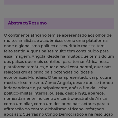
Abstract/Resumo
O continente africano tem se apresentado aos olhos de
muitos analistas e académicos como uma plataforma
onde o globalismo político e securitário mais se tem
feito sentir. Alguns países muito têm contribuído para
essa imagem. Angola, desde há muitos que tem sido um
dos países que mais contribui para tornar África nessa
plataforma temática, quer a nível continental, quer nas
relações cm as principais potências políticas e
económicas Mundiais. O tema apresentado vai procura
mostrar isso mesmo. Como Angola, desde que se tornou
independente e, principalmente, após o fim da I crise
político-militar interna, ou seja, desde 1992, aparece,
nomeadamente, no centro e centro-austral de África
como um pilar, como um dos principais actores para a
afirmação do centro-globalismo africano, reforçado
após as 2 Guerras no Congo Democrático e na resolução