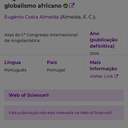
globalismo africano
Eugénio Costa Almeida
(Almeida, E. C.);
Ano
Atas do 1.º Congresso Internacional
(publicação
de Angolanística
definitiva)
2019
Língua
País
Mais
Informação
Português
Portugal
Visitar Link
Web of Science®
Esta publicação não está indexada na Web of Science®