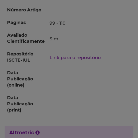
Número Artigo
Páginas
99 - 110
Avaliado
Sim
Cientificamente
Repositório
Link para o repositório
ISCTE-IUL
Data
Publicação
(online)
Data
Publicação
(print)
Altmetric