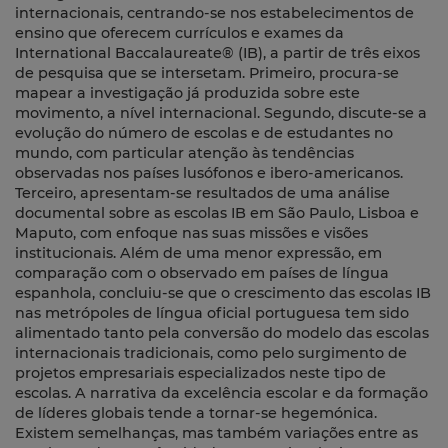
internacionais, centrando-se nos estabelecimentos de
ensino que oferecem currículos e exames da
International Baccalaureate® (IB), a partir de três eixos
de pesquisa que se intersetam. Primeiro, procura-se
mapear a investigação já produzida sobre este
movimento, a nível internacional. Segundo, discute-se a
evolução do número de escolas e de estudantes no
mundo, com particular atenção às tendências
observadas nos países lusófonos e ibero-americanos.
Terceiro, apresentam-se resultados de uma análise
documental sobre as escolas IB em São Paulo, Lisboa e
Maputo, com enfoque nas suas missões e visões
institucionais. Além de uma menor expressão, em
comparação com o observado em países de língua
espanhola, concluiu-se que o crescimento das escolas IB
nas metrópoles de língua oficial portuguesa tem sido
alimentado tanto pela conversão do modelo das escolas
internacionais tradicionais, como pelo surgimento de
projetos empresariais especializados neste tipo de
escolas. A narrativa da excelência escolar e da formação
de líderes globais tende a tornar-se hegemónica.
Existem semelhanças, mas também variações entre as