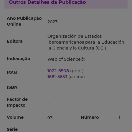
Outros Detalhes da Publicação
Ano Publicação
2023
Online
Organización de Estados
Editora
Iberoamericanos para la Educación,
la Ciencia y la Cultura (OEI)
Indexação
Web of Science©;
1022-6508
(print)
ISSN
1681-5653
(online)
ISBN
--
Factor de
--
Impacto
Volume
Número
93
1
Série