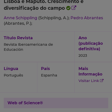
Lisboa e Maputo. Crescimento e
diversificação do campo
Anne Schippling
(Schippling, A.);
Pedro Abrantes
(Abrantes, P.);
Título Revista
Ano
(publicação
Revista Iberoamericana de
definitiva)
Educación
2023
Língua
País
Mais
Informação
Português
Espanha
Visitar Link
Web of Science®