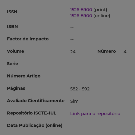
1526-5900
(print)
ISSN
1526-5900
(online)
ISBN
--
Factor de Impacto
--
Volume
Número
24
4
Série
Número Artigo
Páginas
582 - 592
Avaliado Cientificamente
Sim
Repositório ISCTE-IUL
Link para o repositório
Data Publicação (online)