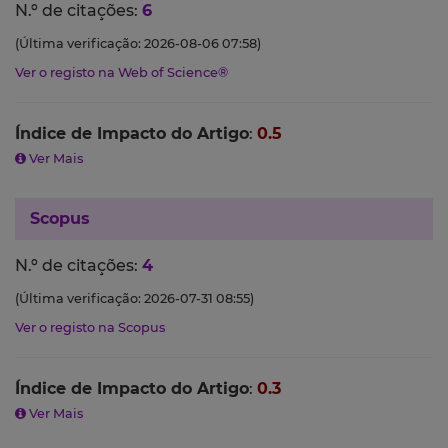
N.º de citações:
6
(Última verificação: 2026-08-06 07:58)
Ver o registo na Web of Science®
Índice de Impacto do Artigo
:
0.5
Ver Mais
Scopus
N.º de citações:
4
(Última verificação: 2026-07-31 08:55)
Ver o registo na Scopus
Índice de Impacto do Artigo
:
0.3
Ver Mais