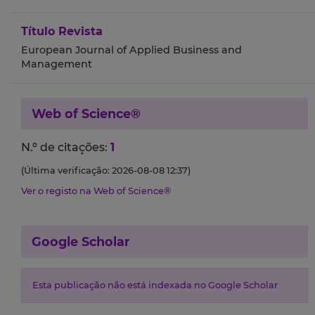
Título Revista
European Journal of Applied Business and
Management
Web of Science®
N.º de citações:
1
(Última verificação: 2026-08-08 12:37)
Ver o registo na Web of Science®
Google Scholar
Esta publicação não está indexada no Google Scholar