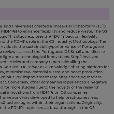
, and universities created a Three-Tier Consortium (TDC)
(RDMPs) to enhance flexibility and reduce waste. The OS
gy. This study explores the TDC impact on flexibility,
nd the RDMP's role in the OS industry. Methodology: The
 evaluate the sustainability/performance of Portuguese
e review assessed the Portuguese OS Small and Midsize
adigm and technological innovations. Step 1 involved
ysed articles and company reports detailing the
 Results: TDC serves as a knowledge-sharing platform for
cy, minimise raw material waste, and boost production
exhibit a 21% improvement rate after adopting modern
act. Conversely, other companies experienced a negative
eed for more studies due to the novelty of the research
chnical innovations from RDMPs on OS companies'
A framework was developed to help practitioners lead
0 technologies within their organisations. Originality:
 in the RDMPs represents a breakthrough in the OS