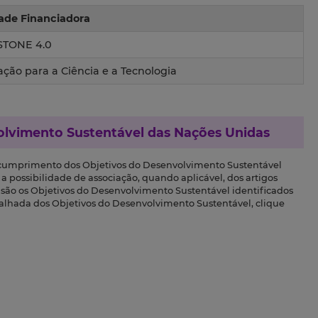
ade Financiadora
STONE 4.0
ção para a Ciência e a Tecnologia
olvimento Sustentável das Nações Unidas
 cumprimento dos Objetivos do Desenvolvimento Sustentável
a possibilidade de associação, quando aplicável, dos artigos
s são os Objetivos do Desenvolvimento Sustentável identificados
talhada dos Objetivos do Desenvolvimento Sustentável, clique