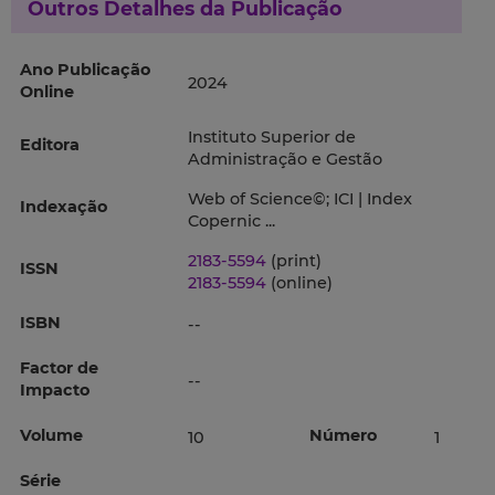
Outros Detalhes da Publicação
Ano Publicação
2024
Online
Instituto Superior de
Editora
Administração e Gestão
Web of Science©; ICI | Index
Indexação
Copernic ...
2183-5594
(print)
ISSN
2183-5594
(online)
ISBN
--
Factor de
--
Impacto
Volume
Número
10
1
Série