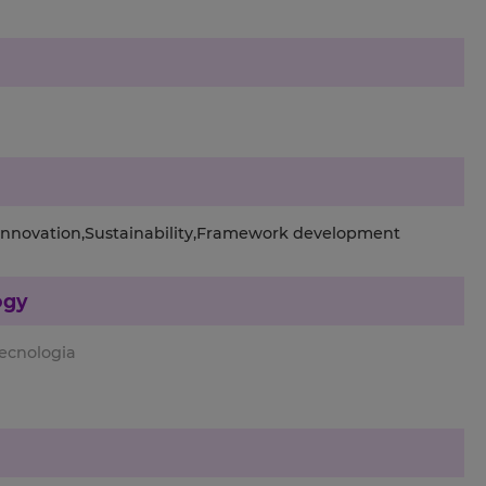
,Innovation,Sustainability,Framework development
ogy
Tecnologia