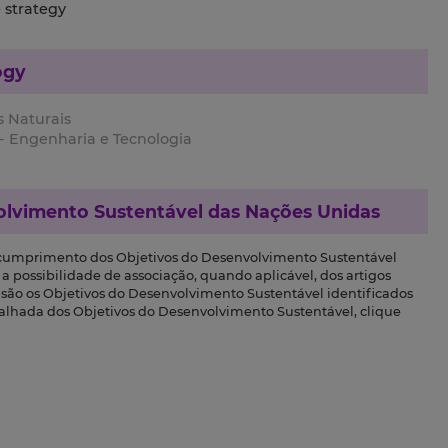
 strategy
ogy
s Naturais
- Engenharia e Tecnologia
olvimento Sustentável das Nações Unidas
 cumprimento dos Objetivos do Desenvolvimento Sustentável
a possibilidade de associação, quando aplicável, dos artigos
s são os Objetivos do Desenvolvimento Sustentável identificados
talhada dos Objetivos do Desenvolvimento Sustentável, clique