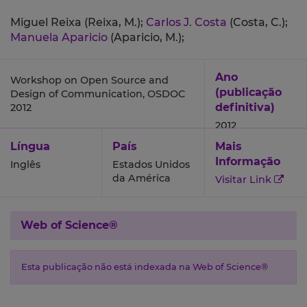
Miguel Reixa (Reixa, M.);
Carlos J. Costa
(Costa, C.);
Manuela Aparicio
(Aparicio, M.);
Ano
Workshop on Open Source and
(publicação
Design of Communication, OSDOC
definitiva)
2012
2012
Língua
País
Mais
Informação
Inglês
Estados Unidos
da América
Visitar Link
Web of Science®
Esta publicação não está indexada na Web of Science®