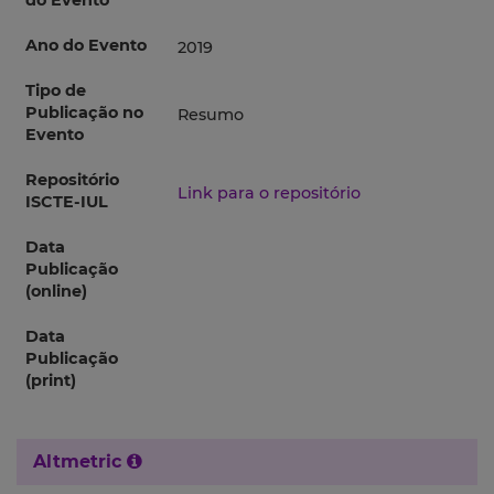
do Evento
Ano do Evento
2019
Tipo de
Publicação no
Resumo
Evento
Repositório
Link para o repositório
ISCTE-IUL
Data
Publicação
(online)
Data
Publicação
(print)
Altmetric