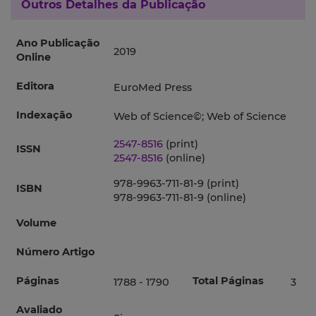
Outros Detalhes da Publicação
Ano Publicação
2019
Online
Editora
EuroMed Press
Indexação
Web of Science©; Web of Science
2547-8516
(print)
ISSN
2547-8516
(online)
978-9963-711-81-9 (print)
ISBN
978-9963-711-81-9 (online)
Volume
Número Artigo
Páginas
Total Páginas
1788 - 1790
3
Avaliado