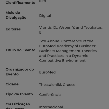
Sim
Cientificamente
Meio de
Digital
Divulgação
Vrontis, D., Weber, Y. and Tsoukatos,
Editores
E.
12th Annual Conference of the
EuroMed Academy of Business:
Título do Evento
Business Management Theories
and Practices in a Dynamic
Competitive Environment
Organizador do
EuroMed
Evento
Cidade
Thessaloniki, Greece
Tipo de Evento
Conferência
Classificação
Internacional