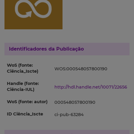
Identificadores da Publicação
WoS (fonte:
WOS:000548057800190
Ciência_Iscte)
Handle (fonte:
http://hdl.handle.net/10071/22656
Ciência-IUL)
WoS (fonte: autor)
000548057800190
ID Ciência_Iscte
ci-pub-63284