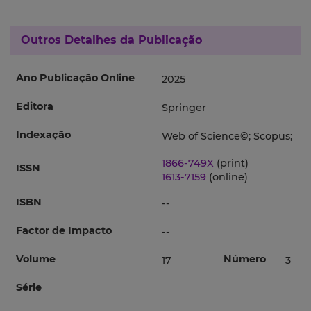
Outros Detalhes da Publicação
Ano Publicação Online
2025
Editora
Springer
Indexação
Web of Science©; Scopus;
1866-749X
(print)
ISSN
1613-7159
(online)
ISBN
--
Factor de Impacto
--
Volume
Número
17
3
Série