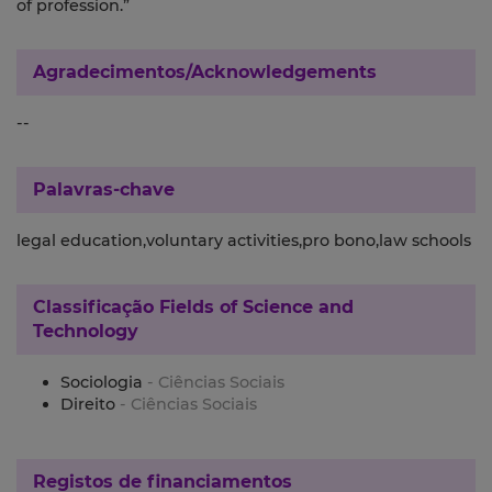
of profession.”
Agradecimentos/Acknowledgements
--
Palavras-chave
legal education,voluntary activities,pro bono,law schools
Classificação
Fields of Science and
Technology
Sociologia
- Ciências Sociais
Direito
- Ciências Sociais
Registos de financiamentos