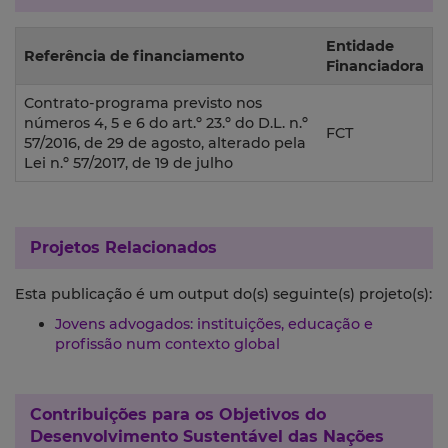
Entidade
Referência de financiamento
Financiadora
Contrato-programa previsto nos
números 4, 5 e 6 do art.º 23.º do D.L. n.º
FCT
57/2016, de 29 de agosto, alterado pela
Lei n.º 57/2017, de 19 de julho
Projetos Relacionados
Esta publicação é um output do(s) seguinte(s) projeto(s):
Jovens advogados: instituições, educação e
profissão num contexto global
Contribuições para os
Objetivos do
Desenvolvimento Sustentável das Nações