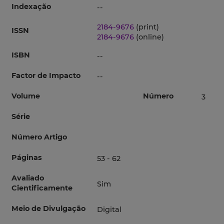
Indexação
--
2184-9676
(print)
ISSN
2184-9676
(online)
ISBN
--
Factor de Impacto
--
Volume
Número
3
Série
Número Artigo
Páginas
53 - 62
Avaliado
Sim
Cientificamente
Meio de Divulgação
Digital