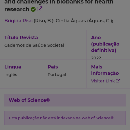
and challenges in biobanks for health
research
Brígida Riso
(Riso, B.);
Cíntia Águas (Águas, C.);
Título Revista
Ano
(publicação
Cadernos de Saúde Societal
definitiva)
2022
Língua
País
Mais
Informação
Inglês
Portugal
Visitar Link
Web of Science®
Esta publicação não está indexada na Web of Science®