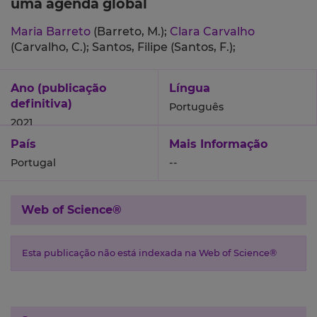
uma agenda global
Maria Barreto
(Barreto, M.);
Clara Carvalho
(Carvalho, C.);
Santos, Filipe (Santos, F.);
Ano (publicação
Língua
definitiva)
Português
2021
País
Mais Informação
Portugal
--
Web of Science®
Esta publicação não está indexada na Web of Science®