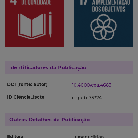
Identificadores da Publicação
DOI (fonte: autor)
10.4000/cea.4683
ID Ciência_Iscte
ci-pub-75374
Outros Detalhes da Publicação
Editora
OpenEdition