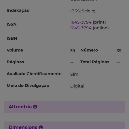
Indexação
IBSS; Scielo;
1645-3794
(print)
ISSN
1645-3794
(online)
ISBN
--
Volume
Número
39
39
Páginas
Total Páginas
--
--
Avaliado Cientificamente
Sim
Meio de Divulgação
Digital
Altmetric
Dimensions