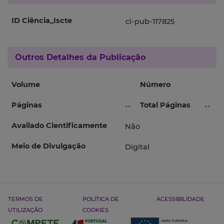
ID Ciência_Iscte
ci-pub-117825
Outros Detalhes da Publicação
Volume
Número
Páginas
Total Páginas
--
--
Avaliado Cientificamente
Não
Meio de Divulgação
Digital
TERMOS DE
POLÍTICA DE
ACESSIBILIDADE
UTILIZAÇÃO
COOKIES