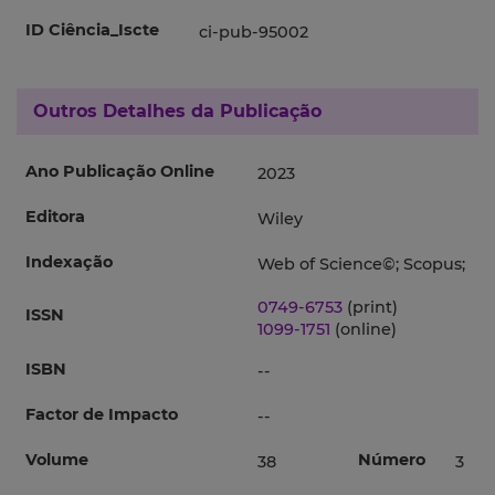
ID Ciência_Iscte
ci-pub-95002
Outros Detalhes da Publicação
Ano Publicação Online
2023
Editora
Wiley
Indexação
Web of Science©; Scopus;
0749-6753
(print)
ISSN
1099-1751
(online)
ISBN
--
Factor de Impacto
--
Volume
Número
38
3