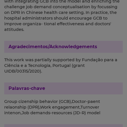
with integrating GCB into the model and enriching the
challenge job demand conceptualisation by focussing
on DPR in Chinese health care setting. In practice, the
hospital administrators should encourage GCB to
improve organiza- tional effectiveness and doctors'
attitudes.
Agradecimentos/Acknowledgements
This work was partially supported by Fundação para a
Ciência e a Tecnologia, Portugal (grant
UIDB/00315/2020).
Palavras-chave
Group cizenship behavior (GCB),Doctor-paent
relaonship (DPR),Work engagement,Turnover
intenon,Job demands-resources (JD-R) model