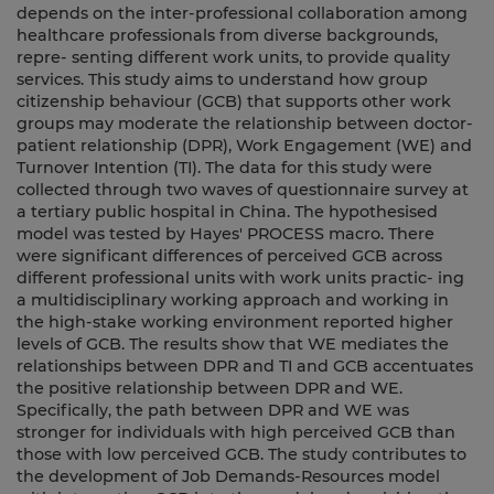
depends on the inter-professional collaboration among
healthcare professionals from diverse backgrounds,
repre- senting different work units, to provide quality
services. This study aims to understand how group
citizenship behaviour (GCB) that supports other work
groups may moderate the relationship between doctor-
patient relationship (DPR), Work Engagement (WE) and
Turnover Intention (TI). The data for this study were
collected through two waves of questionnaire survey at
a tertiary public hospital in China. The hypothesised
model was tested by Hayes' PROCESS macro. There
were significant differences of perceived GCB across
different professional units with work units practic- ing
a multidisciplinary working approach and working in
the high-stake working environment reported higher
levels of GCB. The results show that WE mediates the
relationships between DPR and TI and GCB accentuates
the positive relationship between DPR and WE.
Specifically, the path between DPR and WE was
stronger for individuals with high perceived GCB than
those with low perceived GCB. The study contributes to
the development of Job Demands-Resources model