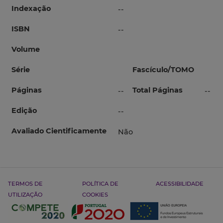
Indexação
--
ISBN
--
Volume
Série
Fascículo/TOMO
Páginas
Total Páginas
--
--
Edição
--
Avaliado Cientificamente
Não
TERMOS DE
POLÍTICA DE
ACESSIBILIDADE
UTILIZAÇÃO
COOKIES