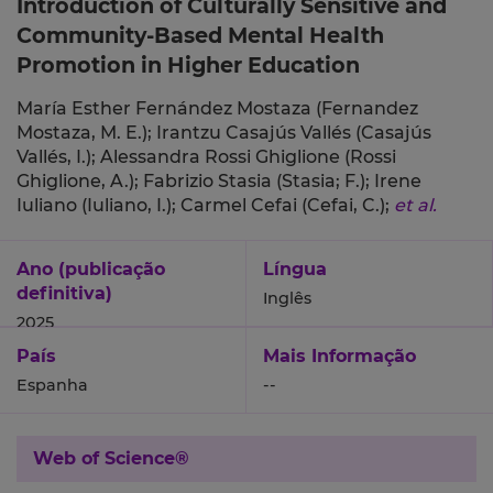
Introduction of Culturally Sensitive and
Community-Based Mental Health
Promotion in Higher Education
María Esther Fernández Mostaza (Fernandez
Mostaza, M. E.);
Irantzu Casajús Vallés (Casajús
Vallés, I.);
Alessandra Rossi Ghiglione (Rossi
Ghiglione, A.);
Fabrizio Stasia (Stasia; F.);
Irene
Iuliano (Iuliano, I.);
Carmel Cefai (Cefai, C.);
et al.
Ano (publicação
Língua
definitiva)
Inglês
2025
País
Mais Informação
Espanha
--
Web of Science®