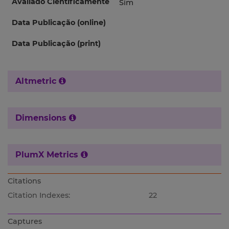
Avaliado Cientificamente
Sim
Data Publicação (online)
Data Publicação (print)
Altmetric
Dimensions
PlumX Metrics
Citations
Citation Indexes:
22
Captures