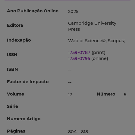
Ano Publicação Online
2025
Cambridge University
Editora
Press
Indexação
Web of Science©; Scopus;
1759-0787
(print)
ISSN
1759-0795
(online)
ISBN
--
Factor de Impacto
--
Volume
Número
17
5
Série
Número Artigo
Páginas
804 - 818