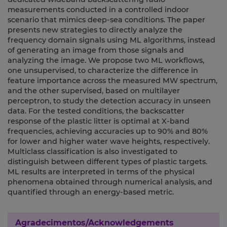
measurements conducted in a controlled indoor
scenario that mimics deep-sea conditions. The paper
presents new strategies to directly analyze the
frequency domain signals using ML algorithms, instead
of generating an image from those signals and
analyzing the image. We propose two ML workflows,
one unsupervised, to characterize the difference in
feature importance across the measured MW spectrum,
and the other supervised, based on multilayer
perceptron, to study the detection accuracy in unseen
data. For the tested conditions, the backscatter
response of the plastic litter is optimal at X-band
frequencies, achieving accuracies up to 90% and 80%
for lower and higher water wave heights, respectively.
Multiclass classification is also investigated to
distinguish between different types of plastic targets.
ML results are interpreted in terms of the physical
phenomena obtained through numerical analysis, and
quantified through an energy-based metric.
Agradecimentos/Acknowledgements