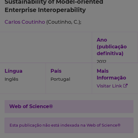
Sustainability of Model-oriented
Enterprise Interoperability
Carlos Coutinho
(Coutinho, C.);
Ano
(publicação
definitiva)
2012
Língua
País
Mais
Informação
Inglês
Portugal
Visitar Link
Web of Science®
Esta publicação não está indexada na Web of Science®