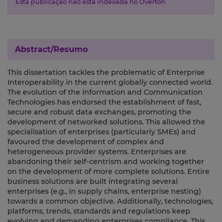
Esta publicação não está indexada no Overton
Abstract/Resumo
This dissertation tackles the problematic of Enterprise
Interoperability in the current globally connected world.
The evolution of the Information and Communication
Technologies has endorsed the establishment of fast,
secure and robust data exchanges, promoting the
development of networked solutions. This allowed the
specialisation of enterprises (particularly SMEs) and
favoured the development of complex and
heterogeneous provider systems. Enterprises are
abandoning their self-centrism and working together
on the development of more complete solutions. Entire
business solutions are built integrating several
enterprises (e.g., in supply chains, enterprise nesting)
towards a common objective. Additionally, technologies,
platforms, trends, standards and regulations keep
evolving and demanding enterprises compliance. This