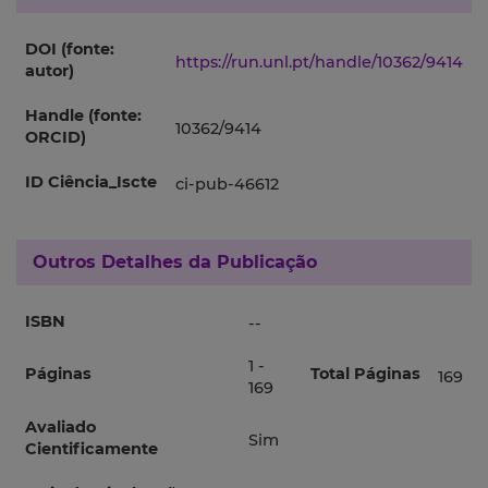
DOI (fonte:
https://run.unl.pt/handle/10362/9414
autor)
Handle (fonte:
10362/9414
ORCID)
ID Ciência_Iscte
ci-pub-46612
Outros Detalhes da Publicação
ISBN
--
1 -
Páginas
Total Páginas
169
169
Avaliado
Sim
Cientificamente