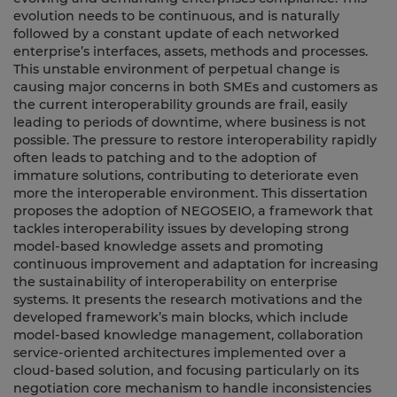
evolution needs to be continuous, and is naturally
followed by a constant update of each networked
enterprise’s interfaces, assets, methods and processes.
This unstable environment of perpetual change is
causing major concerns in both SMEs and customers as
the current interoperability grounds are frail, easily
leading to periods of downtime, where business is not
possible. The pressure to restore interoperability rapidly
often leads to patching and to the adoption of
immature solutions, contributing to deteriorate even
more the interoperable environment. This dissertation
proposes the adoption of NEGOSEIO, a framework that
tackles interoperability issues by developing strong
model-based knowledge assets and promoting
continuous improvement and adaptation for increasing
the sustainability of interoperability on enterprise
systems. It presents the research motivations and the
developed framework’s main blocks, which include
model-based knowledge management, collaboration
service-oriented architectures implemented over a
cloud-based solution, and focusing particularly on its
negotiation core mechanism to handle inconsistencies