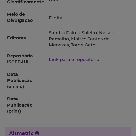
Cientificamente
Meio de
Digital
Divulgação
Sandra Palma Saleiro, Nélson
Editores
Ramalho, Moisés Santos de
Menezes, Jorge Gato
Repositório
Link para o repositório
ISCTE-IUL
Data
Publicação
(online)
Data
Publicação
(print)
Altmetric