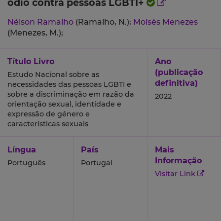
ódio contra pessoas LGBTI+
Nélson Ramalho
(Ramalho, N.);
Moisés Menezes
(Menezes, M.);
Título Livro
Ano
(publicação
Estudo Nacional sobre as
definitiva)
necessidades das pessoas LGBTI e
sobre a discriminação em razão da
2022
orientação sexual, identidade e
expressão de género e
características sexuais
Língua
País
Mais
Informação
Português
Portugal
Visitar Link