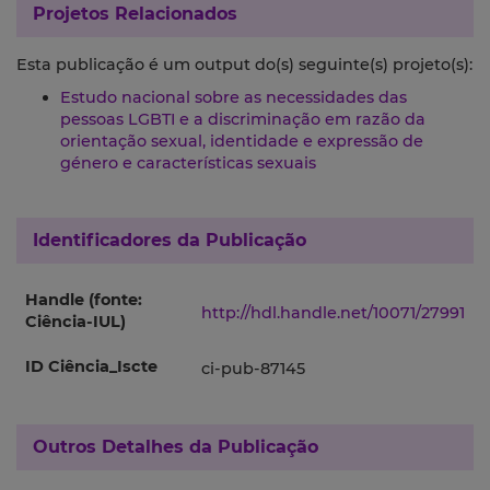
Projetos Relacionados
Esta publicação é um output do(s) seguinte(s) projeto(s):
Estudo nacional sobre as necessidades das
pessoas LGBTI e a discriminação em razão da
orientação sexual, identidade e expressão de
género e características sexuais
Identificadores da Publicação
Handle (fonte:
http://hdl.handle.net/10071/27991
Ciência-IUL)
ID Ciência_Iscte
ci-pub-87145
Outros Detalhes da Publicação