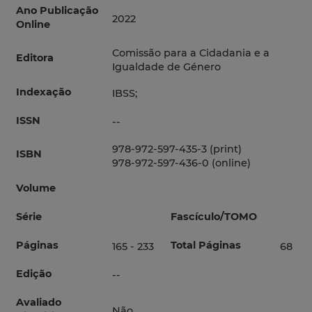
Ano Publicação
2022
Online
Comissão para a Cidadania e a
Editora
Igualdade de Género
Indexação
IBSS;
ISSN
--
978-972-597-435-3 (print)
ISBN
978-972-597-436-0 (online)
Volume
Série
Fascículo/TOMO
Páginas
Total Páginas
165 - 233
68
Edição
--
Avaliado
Não