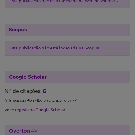
Esta publicação não está indexada na Web of Science®
Scopus
Esta publicação não está indexada na Scopus
Google Scholar
N.º de citações:
6
(Última verificação: 2026-08-04 21:27)
Ver o registo no Google Scholar
Overton