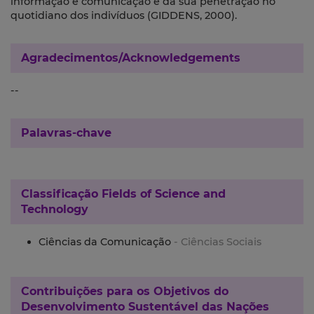
informação e comunicação e da sua penetração no
quotidiano dos indivíduos (GIDDENS, 2000).
Agradecimentos/Acknowledgements
--
Palavras-chave
Classificação
Fields of Science and
Technology
Ciências da Comunicação
- Ciências Sociais
Contribuições para os
Objetivos do
Desenvolvimento Sustentável das Nações