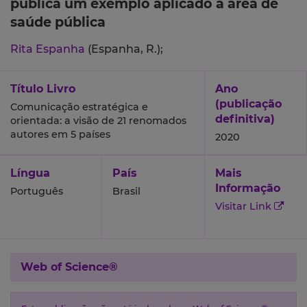
pública um exemplo aplicado à área de
saúde pública
Rita Espanha
(Espanha, R.);
Título Livro
Ano
(publicação
Comunicação estratégica e
definitiva)
orientada: a visão de 21 renomados
autores em 5 países
2020
Língua
País
Mais
Informação
Português
Brasil
Visitar Link
Web of Science®