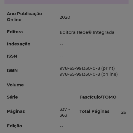
Ano Publicação
2020
Online
Editora
Editora Rede® Integrada
Indexação
--
ISSN
--
978-65-991330-0-8 (print)
ISBN
978-65-991330-0-8 (online)
Volume
Série
Fascículo/TOMO
337 -
Páginas
Total Páginas
26
363
Edição
--