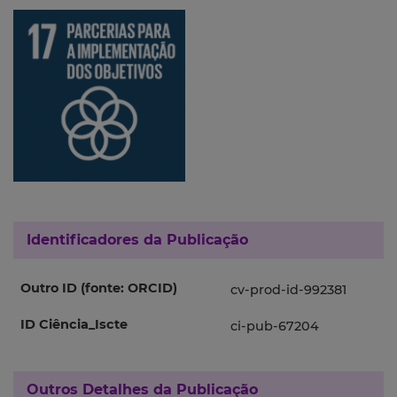
Identificadores da Publicação
Outro ID (fonte: ORCID)
cv-prod-id-992381
ID Ciência_Iscte
ci-pub-67204
Outros Detalhes da Publicação