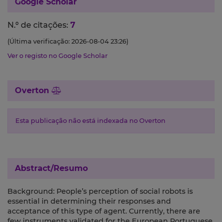
Google Scholar
N.º de citações:
7
(Última verificação: 2026-08-04 23:26)
Ver o registo no Google Scholar
Overton
Esta publicação não está indexada no Overton
Abstract/Resumo
Background: People’s perception of social robots is
essential in determining their responses and
acceptance of this type of agent. Currently, there are
few instruments validated for the European Portuguese