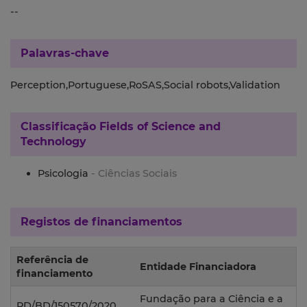
--
Palavras-chave
Perception,Portuguese,RoSAS,Social robots,Validation
Classificação
Fields of Science and
Technology
Psicologia
- Ciências Sociais
Registos de financiamentos
Referência de
Entidade Financiadora
financiamento
Fundação para a Ciência e a
PD/BD/150570/2020