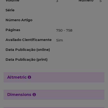
Volume
Número
3
5
Série
Número Artigo
Páginas
750 - 758
Avaliado Cientificamente
Sim
Data Publicação (online)
Data Publicação (print)
Altmetric
Dimensions