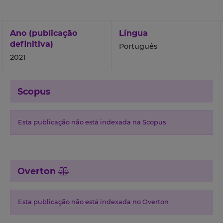
Ano (publicação
Língua
definitiva)
Português
2021
Scopus
Esta publicação não está indexada na Scopus
Overton
Esta publicação não está indexada no Overton