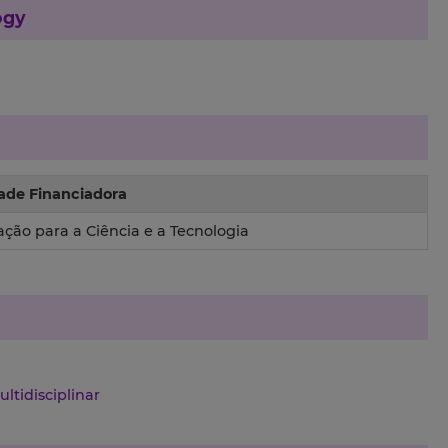
ogy
ade Financiadora
ção para a Ciência e a Tecnologia
ltidisciplinar