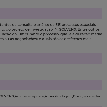
ltantes da consulta e análise de 313 processos especiais
to do projeto de investigação IN_SOLVENS. Entre outros
atuação do juiz durante o processo, qual é a duração média
 ou as negociações) e quais são os desfechos mais
OLVENS,Análise empírica,Atuação do juiz,Duração média