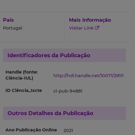
País
Mais Informação
Portugal
Visitar Link
Identificadores da Publicação
Handle (fonte:
http://hdl.handle.net/10071/29111
Ciência-IUL)
ID Ciência_Iscte
ci-pub-94881
Outros Detalhes da Publicação
Ano Publicação Online
2021