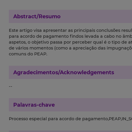
Abstract/Resumo
Este artigo visa apresentar as principais conclusões resu
para acordo de pagamento findos levada a cabo no âmbi
aspetos, o objetivo passa por perceber qual é o tipo de 
de vários momentos (como a apreciação das impugnações
comuns do PEAP.
Agradecimentos/Acknowledgements
--
Palavras-chave
Processo especial para acordo de pagamento,PEAP,IN_S