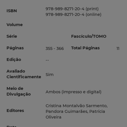
978-989-8271-20-4 (print)
ISBN
978-989-8271-20-4 (online)
Volume
Série
Fascículo/TOMO
Páginas
Total Páginas
355 - 366
11
Edição
--
Avaliado
Sim
Cientificamente
Meio de
Ambos (impresso e digital)
Divulgação
Cristina Montalvão Sarmento,
Editores
Pandora Guimarães, Patrícia
Oliveira