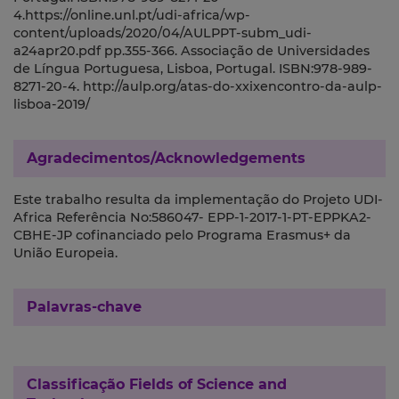
4.https://online.unl.pt/udi-africa/wp-
content/uploads/2020/04/AULPPT-subm_udi-
a24apr20.pdf pp.355-366. Associação de Universidades
de Língua Portuguesa, Lisboa, Portugal. ISBN:978-989-
8271-20-4. http://aulp.org/atas-do-xxixencontro-da-aulp-
lisboa-2019/
Agradecimentos/Acknowledgements
Este trabalho resulta da implementação do Projeto UDI-
Africa Referência No:586047- EPP-1-2017-1-PT-EPPKA2-
CBHE-JP cofinanciado pelo Programa Erasmus+ da
União Europeia.
Palavras-chave
Classificação
Fields of Science and