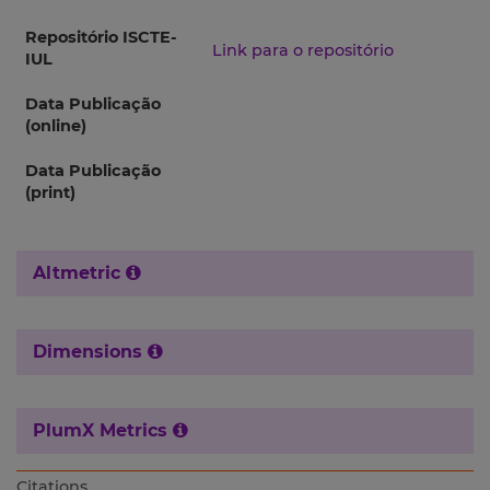
Repositório ISCTE-
Link para o repositório
IUL
Data Publicação
(online)
Data Publicação
(print)
Altmetric
Dimensions
PlumX Metrics
Citations