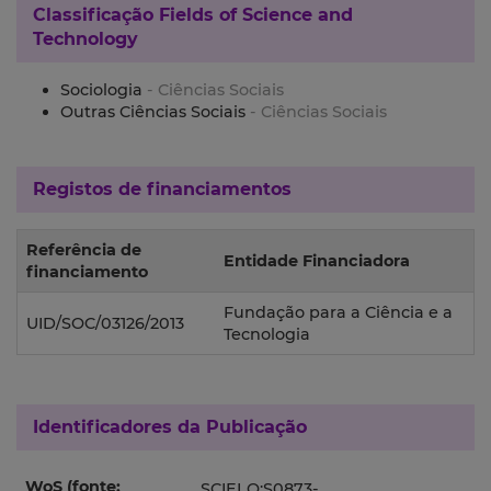
Classificação
Fields of Science and
Technology
Sociologia
- Ciências Sociais
Outras Ciências Sociais
- Ciências Sociais
Registos de financiamentos
Referência de
Entidade Financiadora
financiamento
Fundação para a Ciência e a
UID/SOC/03126/2013
Tecnologia
Identificadores da Publicação
WoS (fonte:
SCIELO:S0873-