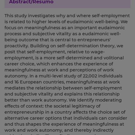
Abstract/Resumo
This study investigates why and where self-employment
is related to higher levels of eudaimonic well-being. We
focus on meaningfulness as an important eudaimonic
process and subjective vitality as a eudaimonic well-
being outcome that is central to entrepreneurs'
proactivity. Building on self-determination theory, we
posit that self-employment, relative to wage-
employment, is a more self-determined and volitional
career choice, which enhances the experience of
meaningfulness at work and perceptions of work
autonomy. In a multi-level study of 22,002 individuals
and 16 European countries, meaningfulness at work
mediates the relationship between self-employment
and subjective vitality and explains this relationship
better than work autonomy. We identify moderating
effects of context: the societal legitimacy of
entrepreneurship in a country affects the choice set of
alternative career options that individuals can consider
and thus shapes the experience of meaningfulness at
work and work autonomy, and thereby indirectly