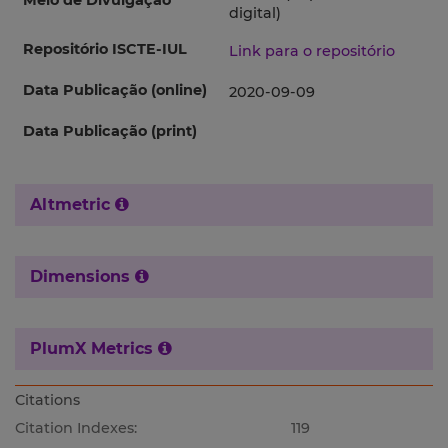
Meio de Divulgação
digital)
Repositório ISCTE-IUL
Link para o repositório
Data Publicação (online)
2020-09-09
Data Publicação (print)
Altmetric
Dimensions
PlumX Metrics
Citations
Citation Indexes:
119