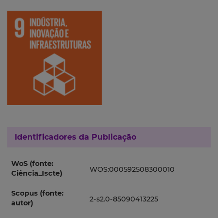
Identificadores da Publicação
WoS (fonte:
WOS:000592508300010
Ciência_Iscte)
Scopus (fonte:
2-s2.0-85090413225
autor)