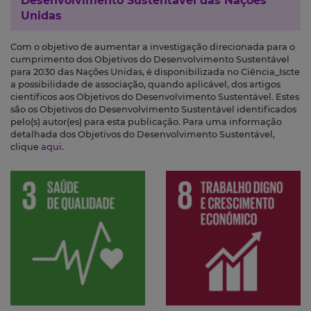
Desenvolvimento Sustentável das Nações
Unidas
Com o objetivo de aumentar a investigação direcionada para o
cumprimento dos Objetivos do Desenvolvimento Sustentável
para 2030 das Nações Unidas, é disponibilizada no Ciência_Iscte
a possibilidade de associação, quando aplicável, dos artigos
científicos aos Objetivos do Desenvolvimento Sustentável. Estes
são os Objetivos do Desenvolvimento Sustentável identificados
pelo(s) autor(es) para esta publicação. Para uma informação
detalhada dos Objetivos do Desenvolvimento Sustentável,
clique
aqui
.