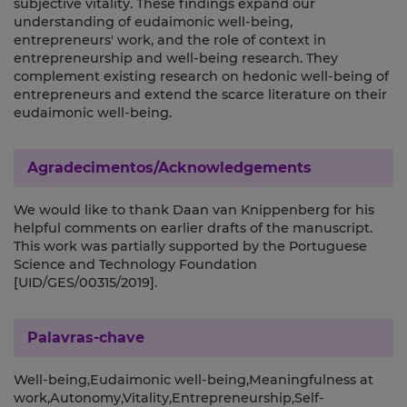
subjective vitality. These findings expand our
understanding of eudaimonic well-being,
entrepreneurs' work, and the role of context in
entrepreneurship and well-being research. They
complement existing research on hedonic well-being of
entrepreneurs and extend the scarce literature on their
eudaimonic well-being.
Agradecimentos/Acknowledgements
We would like to thank Daan van Knippenberg for his
helpful comments on earlier drafts of the manuscript.
This work was partially supported by the Portuguese
Science and Technology Foundation
[UID/GES/00315/2019].
Palavras-chave
Well-being,Eudaimonic well-being,Meaningfulness at
work,Autonomy,Vitality,Entrepreneurship,Self-