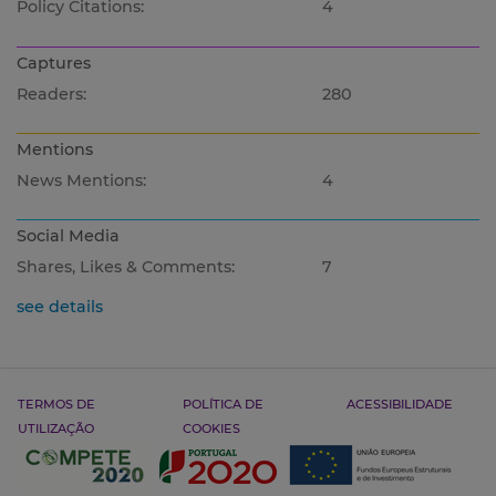
Policy Citations:
4
Captures
Readers:
280
Mentions
News Mentions:
4
Social Media
Shares, Likes & Comments:
7
see details
TERMOS DE
POLÍTICA DE
ACESSIBILIDADE
UTILIZAÇÃO
COOKIES