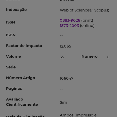
Indexação
Web of Science©; Scopus;
0883-9026
(print)
ISSN
1873-2003
(online)
ISBN
--
Factor de Impacto
12.065
Volume
Número
35
6
Série
Número Artigo
106047
Páginas
--
Avaliado
Sim
Cientificamente
Ambos (impresso e