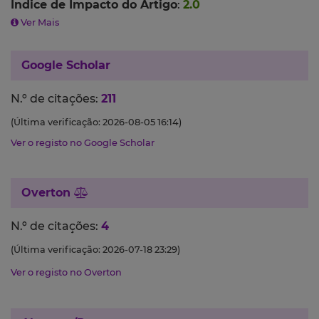
Índice de Impacto do Artigo
:
2.0
Ver Mais
Google Scholar
N.º de citações:
211
(Última verificação: 2026-08-05 16:14)
Ver o registo no Google Scholar
Overton
N.º de citações:
4
(Última verificação: 2026-07-18 23:29)
Ver o registo no Overton