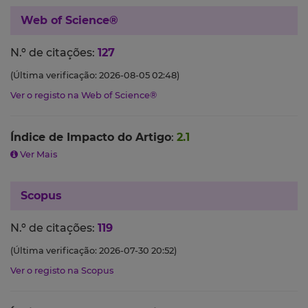
Web of Science®
N.º de citações:
127
(Última verificação: 2026-08-05 02:48)
Ver o registo na Web of Science®
Índice de Impacto do Artigo
:
2.1
Ver Mais
Scopus
N.º de citações:
119
(Última verificação: 2026-07-30 20:52)
Ver o registo na Scopus