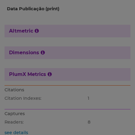
Data Publicação (print)
Altmetric
Dimensions
PlumX Metrics
Citations
Citation Indexes:
1
Captures
Readers:
8
see details