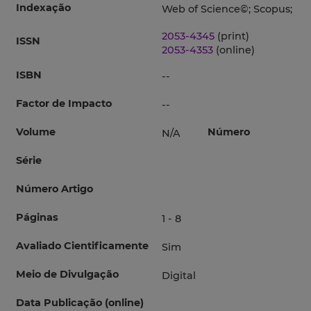
Indexação
Web of Science©; Scopus;
2053-4345
(print)
ISSN
2053-4353
(online)
ISBN
--
Factor de Impacto
--
Volume
Número
N/A
Série
Número Artigo
Páginas
1 - 8
Avaliado Cientificamente
Sim
Meio de Divulgação
Digital
Data Publicação (online)