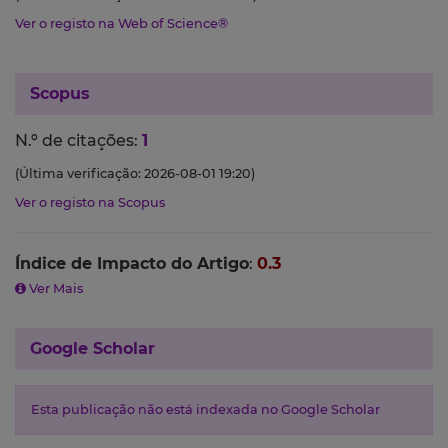
Ver o registo na Web of Science®
Scopus
N.º de citações:
1
(Última verificação: 2026-08-01 19:20)
Ver o registo na Scopus
Índice de Impacto do Artigo
:
0.3
Ver Mais
Google Scholar
Esta publicação não está indexada no Google Scholar