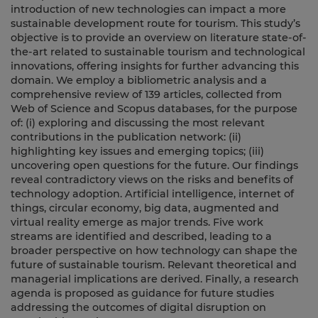
introduction of new technologies can impact a more
sustainable development route for tourism. This study’s
objective is to provide an overview on literature state‐of‐
the‐art related to sustainable tourism and technological
innovations, offering insights for further advancing this
domain. We employ a bibliometric analysis and a
comprehensive review of 139 articles, collected from
Web of Science and Scopus databases, for the purpose
of: (i) exploring and discussing the most relevant
contributions in the publication network: (ii)
highlighting key issues and emerging topics; (iii)
uncovering open questions for the future. Our findings
reveal contradictory views on the risks and benefits of
technology adoption. Artificial intelligence, internet of
things, circular economy, big data, augmented and
virtual reality emerge as major trends. Five work
streams are identified and described, leading to a
broader perspective on how technology can shape the
future of sustainable tourism. Relevant theoretical and
managerial implications are derived. Finally, a research
agenda is proposed as guidance for future studies
addressing the outcomes of digital disruption on