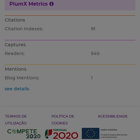
PlumX Metrics
Citations
Citation Indexes:
91
Captures
Readers:
540
Mentions
Blog Mentions:
1
see details
TERMOS DE
POLÍTICA DE
ACESSIBILIDADE
UTILIZAÇÃO
COOKIES