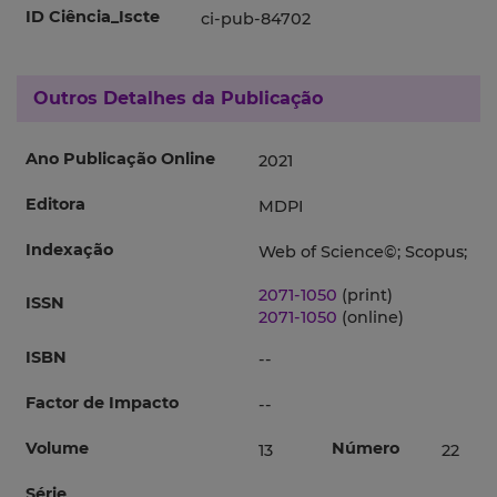
ID Ciência_Iscte
ci-pub-84702
Outros Detalhes da Publicação
Ano Publicação Online
2021
Editora
MDPI
Indexação
Web of Science©; Scopus;
2071-1050
(print)
ISSN
2071-1050
(online)
ISBN
--
Factor de Impacto
--
Volume
Número
13
22
Série