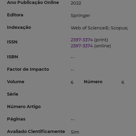
Ano Publicação Online
2022
Editora
Springer
Indexação
Web of Science©; Scopus;
2397-3374
(print)
ISSN
2397-3374
(online)
ISBN
--
Factor de Impacto
--
Volume
Número
6
6
Série
Número Artigo
Páginas
--
Avaliado Cientificamente
Sim