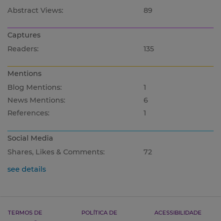
Abstract Views:
89
Captures
Readers:
135
Mentions
Blog Mentions:
1
News Mentions:
6
References:
1
Social Media
Shares, Likes & Comments:
72
see details
TERMOS DE
POLÍTICA DE
ACESSIBILIDADE