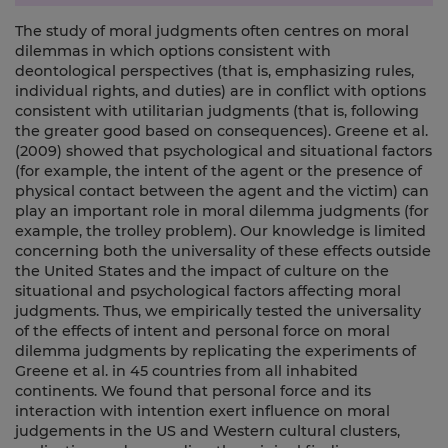
The study of moral judgments often centres on moral
dilemmas in which options consistent with
deontological perspectives (that is, emphasizing rules,
individual rights, and duties) are in conflict with options
consistent with utilitarian judgments (that is, following
the greater good based on consequences). Greene et al.
(2009) showed that psychological and situational factors
(for example, the intent of the agent or the presence of
physical contact between the agent and the victim) can
play an important role in moral dilemma judgments (for
example, the trolley problem). Our knowledge is limited
concerning both the universality of these effects outside
the United States and the impact of culture on the
situational and psychological factors affecting moral
judgments. Thus, we empirically tested the universality
of the effects of intent and personal force on moral
dilemma judgments by replicating the experiments of
Greene et al. in 45 countries from all inhabited
continents. We found that personal force and its
interaction with intention exert influence on moral
judgements in the US and Western cultural clusters,