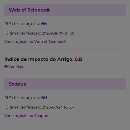
Web of Science®
N.º de citações:
65
(Última verificação: 2026-08-07 01:19)
Ver o registo na Web of Science®
Índice de Impacto do Artigo
:
0.8
Ver Mais
Scopus
N.º de citações:
60
(Última verificação: 2026-07-24 16:55)
Ver o registo na Scopus