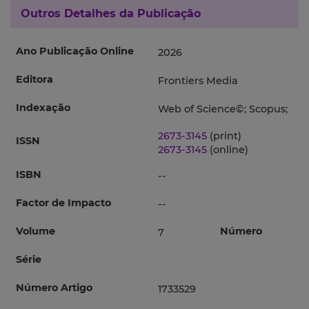
Outros Detalhes da Publicação
Ano Publicação Online
2026
Editora
Frontiers Media
Indexação
Web of Science©; Scopus;
2673-3145
(print)
ISSN
2673-3145
(online)
ISBN
--
Factor de Impacto
--
Volume
Número
7
Série
Número Artigo
1733529