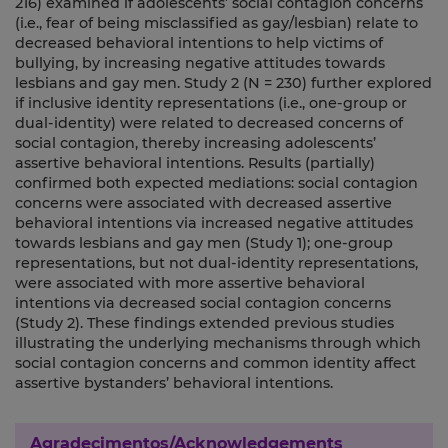
216) examined if adolescents’ social contagion concerns
(i.e., fear of being misclassified as gay/lesbian) relate to
decreased behavioral intentions to help victims of
bullying, by increasing negative attitudes towards
lesbians and gay men. Study 2 (N = 230) further explored
if inclusive identity representations (i.e., one-group or
dual-identity) were related to decreased concerns of
social contagion, thereby increasing adolescents’
assertive behavioral intentions. Results (partially)
confirmed both expected mediations: social contagion
concerns were associated with decreased assertive
behavioral intentions via increased negative attitudes
towards lesbians and gay men (Study 1); one-group
representations, but not dual-identity representations,
were associated with more assertive behavioral
intentions via decreased social contagion concerns
(Study 2). These findings extended previous studies
illustrating the underlying mechanisms through which
social contagion concerns and common identity affect
assertive bystanders’ behavioral intentions.
Agradecimentos/Acknowledgements