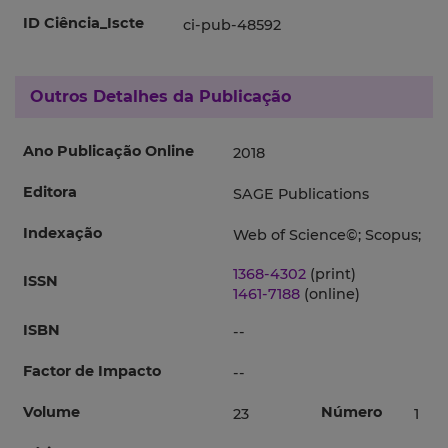
ID Ciência_Iscte
ci-pub-48592
Outros Detalhes da Publicação
Ano Publicação Online
2018
Editora
SAGE Publications
Indexação
Web of Science©; Scopus;
1368-4302
(print)
ISSN
1461-7188
(online)
ISBN
--
Factor de Impacto
--
Volume
Número
23
1