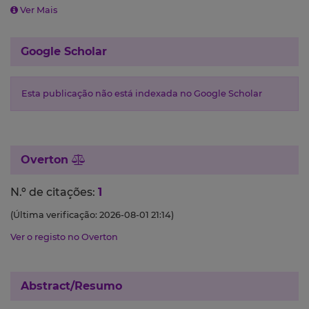
Ver Mais
Google Scholar
Esta publicação não está indexada no Google Scholar
Overton
N.º de citações:
1
(Última verificação: 2026-08-01 21:14)
Ver o registo no Overton
Abstract/Resumo