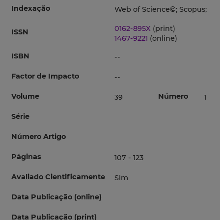
Indexação
Web of Science©; Scopus;
0162-895X
(print)
ISSN
1467-9221
(online)
ISBN
--
Factor de Impacto
--
Volume
Número
39
1
Série
Número Artigo
Páginas
107 - 123
Avaliado Cientificamente
Sim
Data Publicação (online)
Data Publicação (print)