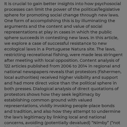
It is crucial to gain better insights into how psychosocial
processes can limit the power of the political/legislative
sphere for promoting social change through new laws.
One form of accomplishing this is by illuminating the
arguments and the content and value of social
representations at play in cases in which the public
sphere succeeds in contesting new laws. In this article,
we explore a case of successful resistance to new
ecological laws in a Portuguese Natura site. The laws,
restricting recreational fishing, were made less stringent
after meeting with local opposition. Content analysis of
122 articles published from 2006 to 2014 in regional and
national newspapers reveals that protestors (fishermen,
local authorities) received higher visibility and support
and had more direct voice than the political sphere in
both presses. Dialogical analysis of direct quotations of
protestors shows how they seek legitimacy by
establishing common ground with valued
representations, vividly invoking people-place bonds
and tradition, and also how they attempt to undermine
the law's legitimacy by linking local and national
concerns, avoiding (potentially devalued) “Nimby” (“not