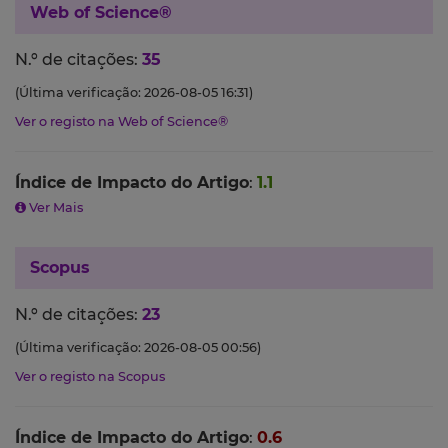
Web of Science®
N.º de citações:
35
(Última verificação: 2026-08-05 16:31)
Ver o registo na Web of Science®
Índice de Impacto do Artigo
:
1.1
Ver Mais
Scopus
N.º de citações:
23
(Última verificação: 2026-08-05 00:56)
Ver o registo na Scopus
Índice de Impacto do Artigo
:
0.6