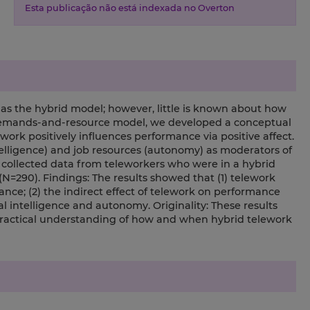
Esta publicação não está indexada no Overton
as the hybrid model; however, little is known about how
demands-and-resource model, we developed a conceptual
rk positively influences performance via positive affect.
elligence) and job resources (autonomy) as moderators of
e collected data from teleworkers who were in a hybrid
=290). Findings: The results showed that (1) telework
mance; (2) the indirect effect of telework on performance
 intelligence and autonomy. Originality: These results
practical understanding of how and when hybrid telework