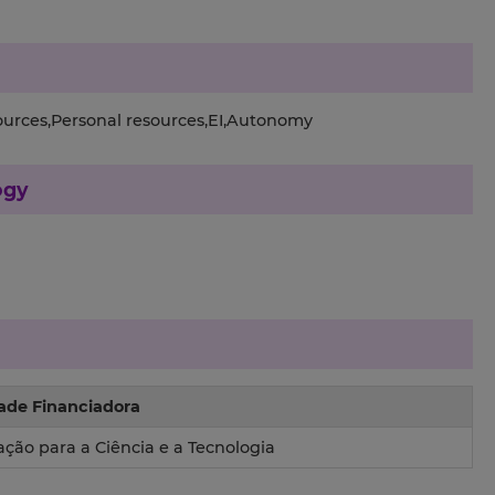
sources,Personal resources,EI,Autonomy
ogy
ade Financiadora
ção para a Ciência e a Tecnologia