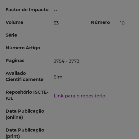
Factor de Impacto
--
Volume
Número
53
10
Série
Número Artigo
Páginas
3754 - 3773
Avaliado
Sim
Cientificamente
Repositório ISCTE-
Link para o repositório
IUL
Data Publicação
(online)
Data Publicação
(print)