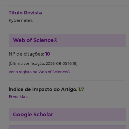
Título Revista
Kybernetes
Web of Science®
N.º de citações:
10
(Última verificação: 2026-08-05 16:19)
Ver o registo na Web of Science®
Índice de Impacto do Artigo
:
1.7
Ver Mais
Google Scholar