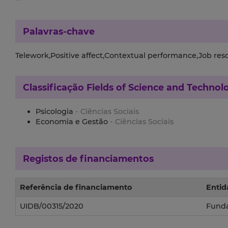
Palavras-chave
Telework,Positive affect,Contextual performance,Job re
Classificação
Fields of Science and Technol
Psicologia
- Ciências Sociais
Economia e Gestão
- Ciências Sociais
Registos de financiamentos
Referência de financiamento
Entid
UIDB/00315/2020
Funda