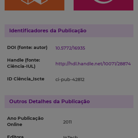
Identificadores da Publicação
DOI (fonte: autor)
10.5772/16935
Handle (fonte:
http://hdl.handle.net/10071/28874
Ciência-IUL)
ID Ciência_Iscte
ci-pub-42812
Outros Detalhes da Publicação
Ano Publicação
2011
Online
Editora
InTech