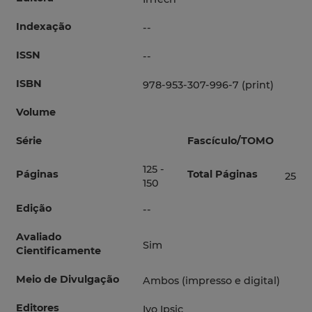
Indexação
--
ISSN
--
ISBN
978-953-307-996-7 (print)
Volume
Série
Fascículo/TOMO
125 -
Páginas
Total Páginas
25
150
Edição
--
Avaliado
Sim
Cientificamente
Meio de Divulgação
Ambos (impresso e digital)
Editores
Ivo Ipsic