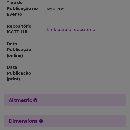
Tipo de
Publicação no
Resumo
Evento
Repositório
Link para o repositório
ISCTE-IUL
Data
Publicação
(online)
Data
Publicação
(print)
Altmetric
Dimensions