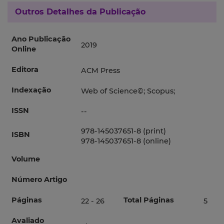
Outros Detalhes da Publicação
Ano Publicação
2019
Online
Editora
ACM Press
Indexação
Web of Science©; Scopus;
ISSN
--
978-145037651-8 (print)
ISBN
978-145037651-8 (online)
Volume
Número Artigo
Páginas
Total Páginas
22 - 26
5
Avaliado