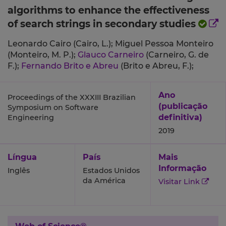
algorithms to enhance the effectiveness
of search strings in secondary studies
Leonardo Cairo (Cairo, L.);
Miguel Pessoa Monteiro
(Monteiro, M. P.);
Glauco Carneiro
(Carneiro, G. de
F.);
Fernando Brito e Abreu
(Brito e Abreu, F.);
Ano
Proceedings of the XXXIII Brazilian
(publicação
Symposium on Software
definitiva)
Engineering
2019
Língua
País
Mais
Informação
Inglês
Estados Unidos
da América
Visitar Link