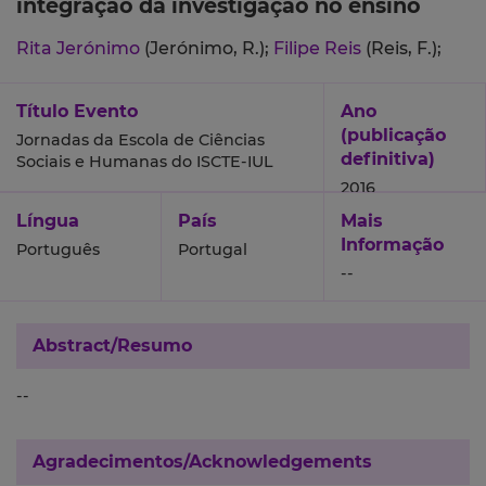
integração da investigação no ensino
Rita Jerónimo
(Jerónimo, R.);
Filipe Reis
(Reis, F.);
Título Evento
Ano
(publicação
Jornadas da Escola de Ciências
definitiva)
Sociais e Humanas do ISCTE-IUL
2016
Língua
País
Mais
Informação
Português
Portugal
--
Abstract/Resumo
--
Agradecimentos/Acknowledgements