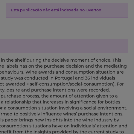
Esta publicação não está indexada no Overton
in the shelf during the decisive moment of choice. This
wine labels has on the purchase decision and the mediating
e behaviours. Wine awards and consumption situation are
study was conducted in Portugal and 36 individuals
/not awarded × self-consumption/social-consumption). For
lity, desire and purchase intentions were recorded.
 purchase process, the amount of attention given to a
a relationship that increases in significance for bottles
 a consumption situation involving a social environment.
irmed to positively influence wines’ purchase intentions.
is paper brings new insights into the wine industry by
 consumption situations have on individuals’ attention and
nefit from the insights provided by the current study to