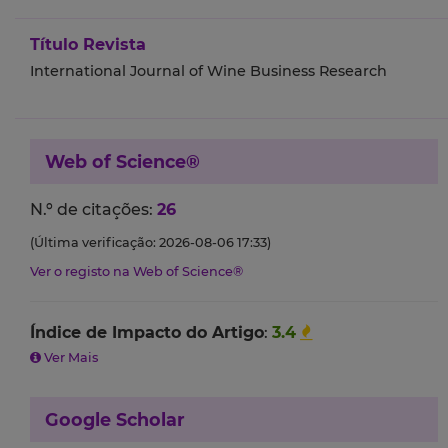
Título Revista
International Journal of Wine Business Research
Web of Science®
N.º de citações:
26
(Última verificação: 2026-08-06 17:33)
Ver o registo na Web of Science®
Índice de Impacto do Artigo
:
3.4
Ver Mais
Google Scholar