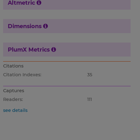
Altmetric
Dimensions
PlumX Metrics
Citations
Citation Indexes:
35
Captures
Readers:
111
see details