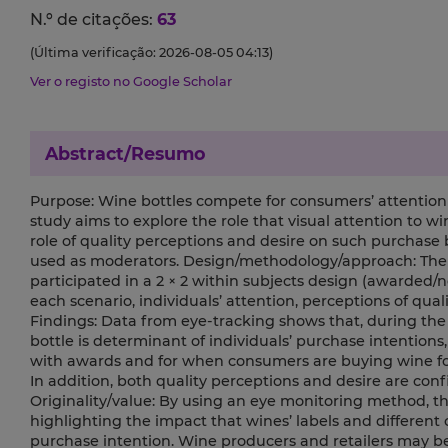
N.º de citações:
63
(Última verificação: 2026-08-05 04:13)
Ver o registo no Google Scholar
Abstract/Resumo
Purpose: Wine bottles compete for consumers’ attention 
study aims to explore the role that visual attention to 
role of quality perceptions and desire on such purchas
used as moderators. Design/methodology/approach: The 
participated in a 2 × 2 within subjects design (awarded
each scenario, individuals’ attention, perceptions of qua
Findings: Data from eye-tracking shows that, during the
bottle is determinant of individuals’ purchase intentions, 
with awards and for when consumers are buying wine for
In addition, both quality perceptions and desire are conf
Originality/value: By using an eye monitoring method, th
highlighting the impact that wines’ labels and different
purchase intention. Wine producers and retailers may be