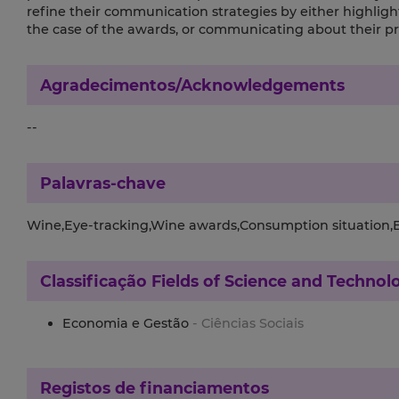
refine their communication strategies by either highlighti
the case of the awards, or communicating about their pr
Agradecimentos/Acknowledgements
--
Palavras-chave
Wine,Eye-tracking,Wine awards,Consumption situation,
Classificação
Fields of Science and Technol
Economia e Gestão
- Ciências Sociais
Registos de financiamentos