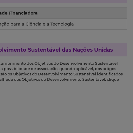
ade Financiadora
ção para a Ciência e a Tecnologia
olvimento Sustentável das Nações Unidas
 cumprimento dos Objetivos do Desenvolvimento Sustentável
a possibilidade de associação, quando aplicável, dos artigos
s são os Objetivos do Desenvolvimento Sustentável identificados
talhada dos Objetivos do Desenvolvimento Sustentável, clique