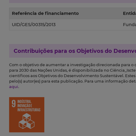
Referência de financiamento
Entid
UID/GES/00315/2013
Funda
Contribuições para os
Objetivos do Desenv
Com o objetivo de aumentar a investigação direcionada para o
para 2030 das Nações Unidas, é disponibilizada no Ciência_Iscte 
científicos aos Objetivos do Desenvolvimento Sustentável. Este
pelo(s) autor(es) para esta publicação. Para uma informação de
aqui
.