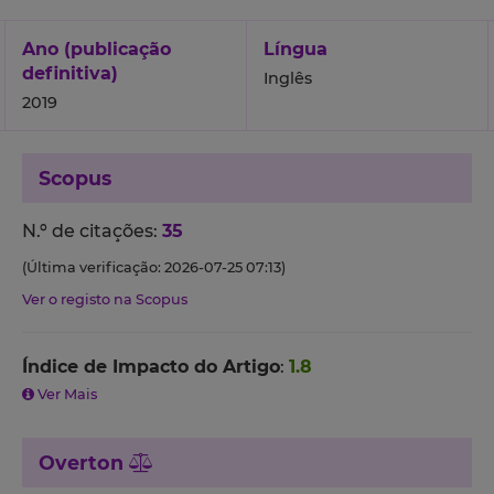
Ano (publicação
Língua
definitiva)
Inglês
2019
Scopus
N.º de citações:
35
(Última verificação: 2026-07-25 07:13)
Ver o registo na Scopus
Índice de Impacto do Artigo
:
1.8
Ver Mais
Overton