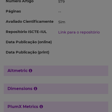
Número Artigo
579
Páginas
--
Avaliado Cientificamente
Sim
Repositório ISCTE-IUL
Link para o repositório
Data Publicação (online)
Data Publicação (print)
Altmetric
Dimensions
PlumX Metrics