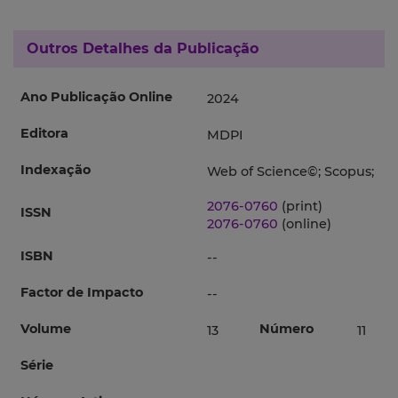
Outros Detalhes da Publicação
Ano Publicação Online
2024
Editora
MDPI
Indexação
Web of Science©; Scopus;
2076-0760
(print)
ISSN
2076-0760
(online)
ISBN
--
Factor de Impacto
--
Volume
Número
13
11
Série