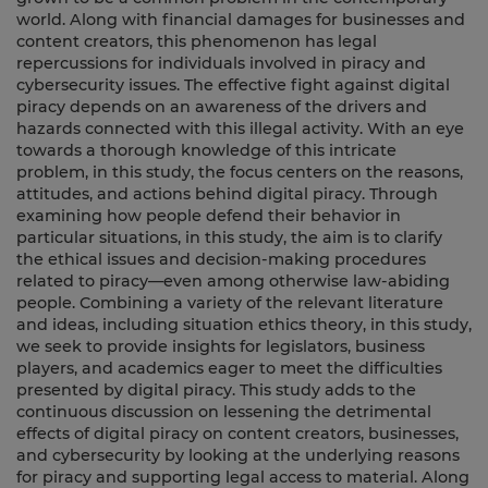
world. Along with financial damages for businesses and
content creators, this phenomenon has legal
repercussions for individuals involved in piracy and
cybersecurity issues. The effective fight against digital
piracy depends on an awareness of the drivers and
hazards connected with this illegal activity. With an eye
towards a thorough knowledge of this intricate
problem, in this study, the focus centers on the reasons,
attitudes, and actions behind digital piracy. Through
examining how people defend their behavior in
particular situations, in this study, the aim is to clarify
the ethical issues and decision-making procedures
related to piracy—even among otherwise law-abiding
people. Combining a variety of the relevant literature
and ideas, including situation ethics theory, in this study,
we seek to provide insights for legislators, business
players, and academics eager to meet the difficulties
presented by digital piracy. This study adds to the
continuous discussion on lessening the detrimental
effects of digital piracy on content creators, businesses,
and cybersecurity by looking at the underlying reasons
for piracy and supporting legal access to material. Along