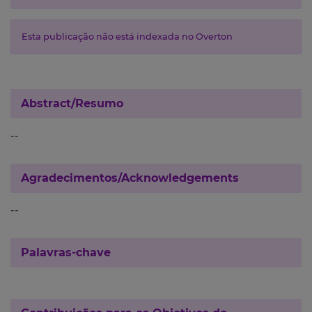
Esta publicação não está indexada no Overton
Abstract/Resumo
--
Agradecimentos/Acknowledgements
--
Palavras-chave