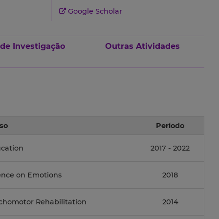
Google Scholar
 de Investigação
Outras Atividades
so
Período
cation
2017 - 2022
ence on Emotions
2018
chomotor Rehabilitation
2014