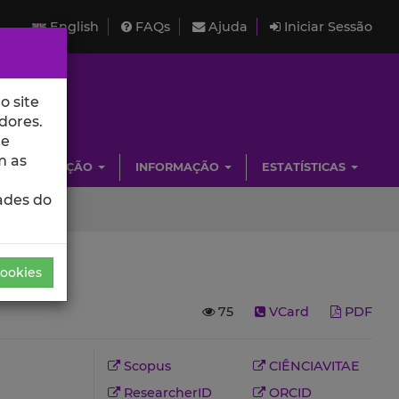
English
FAQs
Ajuda
Iniciar Sessão
o site
dores.
de
m as
INVESTIGAÇÃO
INFORMAÇÃO
ESTATÍSTICAS
ades do
Cookies
75
VCard
PDF
Scopus
CIÊNCIAVITAE
ResearcherID
ORCID