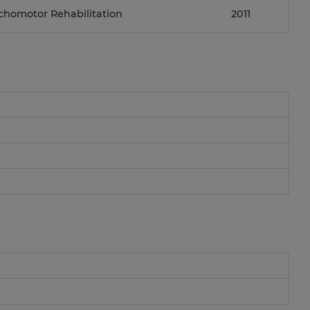
chomotor Rehabilitation
2011