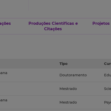
ações
Produções Científicas e
Projetos
Citações
Tipo
Cur
mana
Doutoramento
Edu
Mestrado
Sci
mana
Mestrado
Psy