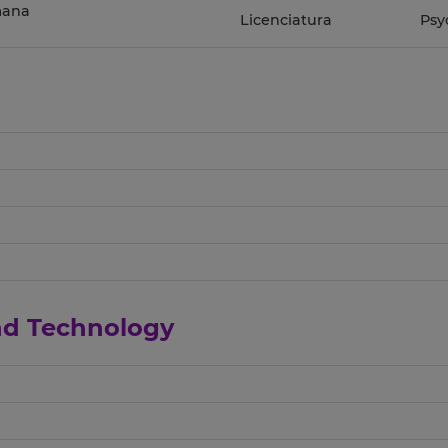
mana
Licenciatura
Psy
and Technology