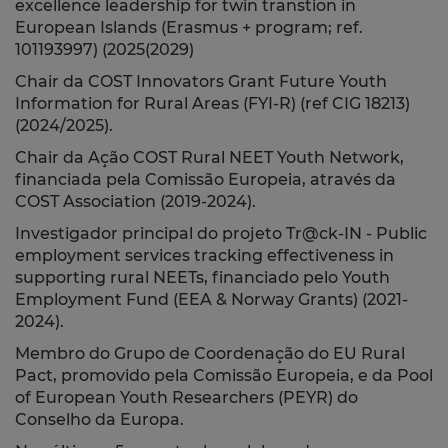
excellence leadership for twin transtion in
European Islands (Erasmus + program; ref.
101193997) (2025(2029)
Chair da COST Innovators Grant Future Youth
Information for Rural Areas (FYI-R) (ref CIG 18213)
(2024/2025).
Chair da Ação COST Rural NEET Youth Network,
financiada pela Comissão Europeia, através da
COST Association (2019-2024).
Investigador principal do projeto Tr@ck-IN - Public
employment services tracking effectiveness in
supporting rural NEETs, financiado pelo Youth
Employment Fund (EEA & Norway Grants) (2021-
2024).
Membro do Grupo de Coordenação do EU Rural
Pact, promovido pela Comissão Europeia, e da Pool
of European Youth Researchers (PEYR) do
Conselho da Europa.