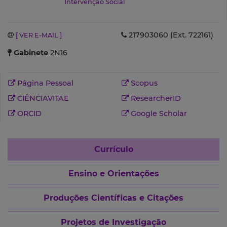
Intervenção Social
217903060 (Ext. 722161)
[ VER E-MAIL ]
Gabinete
2N16
Página Pessoal
Scopus
CIÊNCIAVITAE
ResearcherID
ORCID
Google Scholar
Currículo
Ensino e Orientações
Produções Científicas e Citações
Projetos de Investigação