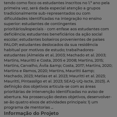
tendo como foco os estudantes inscritos no 1.º ano pela
primeira vez, será dada especial atenção a grupos
tradicionalmente sub-representados ou com
dificuldades identificadas na integração no ensino
superior: estudantes de contingentes
prioritários/especiais - com enfase aos estudantes com
deficiência; estudantes beneficiários da ação social
escolar; estudantes bolseiros provenientes de países
PALOP; estudantes deslocados da sua residência
habitual por motivos de estudo; trabalhadores-
estudantes (Almeida et al, 2003; Machado et al. 2003;
Martins, Mauritti e Costa, 2005 e 2008; Martins, 2015;
Martins, Carvalho, Ávila &amp; Costa, 2017; Martins, 2020;
Martins e Ramos, 2020; Martins, Mauritti &amp;
Machado, 2023; Matias et al. 2023; Mauritti et al. 2023;
Mauritti, Pintassilgo et al. 2023; SEAQ-UQ-Iscte, 2023). A
definição dos objetivos articula-se com as áreas
prioritárias de intervenção identificadas no aviso de
abertura. Na prossecução destes objetivos, desenvolver-
se-ão quatro eixos de atividades principais: 1) um
programa de mentorias ...
Informação do Projeto