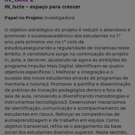
IN_Iscte – espaço para crescer
Papel no Projeto:
Investigadora
O objetivo estratégico do projeto é reduzir o abandono e
promover o sucessoacadémico dos estudantes no 1.º
ano, pela primeira vez no 1.º ciclo de
estudos,assegurando a regularidade de iniciativas neste
âmbito. A candidatura surge na continuação do projeto
In_Iscte, a decorrer, ajustando-se agora às ambições do
programa Impulso Mais Digital. Identificam-se quatro
objetivos específicos: 1. Melhorar a integração e o
sucesso dos novos estudantes através de programas de
mentoria e tutoria;2. Promover a partilha e disseminação
de práticas de inovação pedagógica dentro e fora da
sala de aula, renovando e diversificando metodologias e
instrumentos tecnológicos;3. Desenvolver mecanismos
de identificação, comunicação e acompanhamento de
estudantes em risco;4. Reforçar as competências de
autoaprendizagem e de trabalho em equipa. Como
objetivo transversal, refira-se o alargamento da base
social dos estudantes doensino superior. Neste sentido,