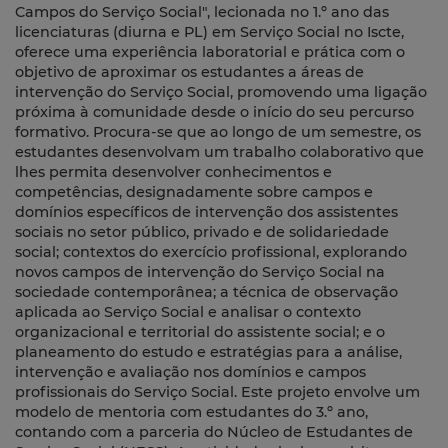
Campos do Serviço Social", lecionada no 1.º ano das
licenciaturas (diurna e PL) em Serviço Social no Iscte,
oferece uma experiência laboratorial e prática com o
objetivo de aproximar os estudantes a áreas de
intervenção do Serviço Social, promovendo uma ligação
próxima à comunidade desde o início do seu percurso
formativo. Procura-se que ao longo de um semestre, os
estudantes desenvolvam um trabalho colaborativo que
lhes permita desenvolver conhecimentos e
competências, designadamente sobre campos e
domínios específicos de intervenção dos assistentes
sociais no setor público, privado e de solidariedade
social; contextos do exercício profissional, explorando
novos campos de intervenção do Serviço Social na
sociedade contemporânea; a técnica de observação
aplicada ao Serviço Social e analisar o contexto
organizacional e territorial do assistente social; e o
planeamento do estudo e estratégias para a análise,
intervenção e avaliação nos domínios e campos
profissionais do Serviço Social. Este projeto envolve um
modelo de mentoria com estudantes do 3.º ano,
contando com a parceria do Núcleo de Estudantes de