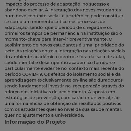
impacto do processo de adaptação no sucesso e
abandono escolar. A integração dos novos estudantes
num novo contexto social e académico pode constituir-
se como um momento crítico nos processos de
adaptação, sendo que o período de chegada e os
primeiros tempos de permanência na instituição são o
momento-chave para intervir preventivamente. O
acolhimento de novos estudantes é uma prioridade do
Iscte. As relações entre a integração nas relações sociais
do ambiente académico (dentro e fora da sala de aula),
saúde mental e desempenho académico tornou-se
particularmente evidente no contexto mais recente do
período COVID-19. Os efeitos do isolamento social e da
aprendizagem exclusivamente on-line são duradouros,
sendo fundamental investir na recuperação através do
reforço das iniciativas de acolhimento. A aposta em
estratégias de prevenção, com carácter universal, são
uma forma eficaz de obtenção de resultados positivos
com os estudantes quer ao nível da sua saúde mental,
quer no ajustamento à universidade.
Informação do Projeto