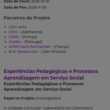
Data de Início:
2025-12-01
Data de Fim:
2028-11-30
Parceiros do Projeto
CIES-Iscte
Ohm
- (Alemanha)
CNRS
- (França)
Ocellia
- (Portugal)
AFRIS Paris Parmentier
- (França)
BUC Ressources
- Líder (França)
Experiências Pedagógicas e Processos
Aprendizagem em Serviço Social
Experiências Pedagógicas e Processos
Aprendizagem em Serviço Social
Papel no Projeto:
Investigadora
A unidade curricular "Laboratório em Domínios e