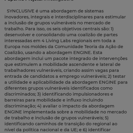
SYNCLUSIVE é uma abordagem de sistemas
inovadores, integrais e interdisciplinares para estimular
a inclusão de grupos vulneráveis ​​no mercado de
trabalho. Para isso, os seis objetivos centrais são: 1)
desenvolver e consolidando uma coalizão de partes
interessadas em 4 Living Labs regionais em toda a
Europa nos moldes da Comunidade Teoria da Ação de
Coalizão, usando a abordagem ENGINE. Esta
abordagem inclui um pacote integrado de intervenções
que estimulem a mobilidade ascendente e lateral de
trabalhadores vulneráveis, criando assim vagas para
entrada de candidatos a emprego vulneráveis; 2) testar
a utilidade e aplicabilidade da abordagem ENGINE para
diferentes grupos vulneráveis ​​identificados como
discriminados; 3) identificando impulsionadores e
barreiras para mobilidade e influxo incluindo
discriminação; 4) avaliar o impacto da abordagem
ENGINE implementada sobre a mobilidade no mercado
de trabalho e inclusão de grupos vulneráveis; 5)
identificando caminhos de transição do regional ao
nível da política nacional e da UE; e 6) identificar