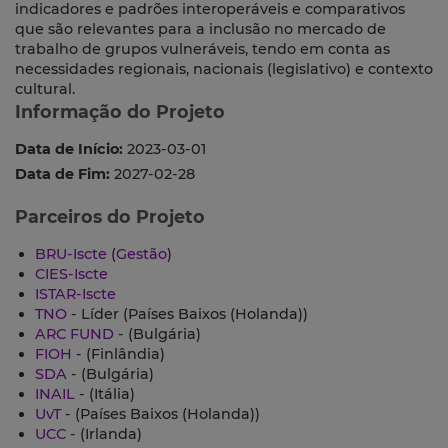
indicadores e padrões interoperáveis ​​e comparativos
que são relevantes para a inclusão no mercado de
trabalho de grupos vulneráveis, tendo em conta as
necessidades regionais, nacionais (legislativo) e contexto
cultural.
Informação do Projeto
Data de Início:
2023-03-01
Data de Fim:
2027-02-28
Parceiros do Projeto
BRU-Iscte
(
Gestão
)
CIES-Iscte
ISTAR-Iscte
TNO
- Líder (Países Baixos (Holanda))
ARC FUND
- (Bulgária)
FIOH
- (Finlândia)
SDA
- (Bulgária)
INAIL
- (Itália)
UvT
- (Países Baixos (Holanda))
UCC
- (Irlanda)