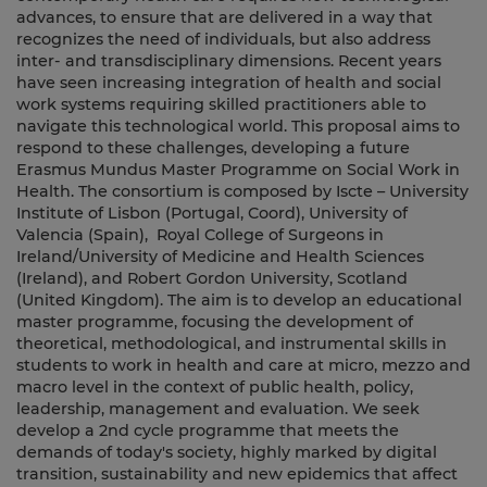
advances, to ensure that are delivered in a way that
recognizes the need of individuals, but also address
inter- and transdisciplinary dimensions. Recent years
have seen increasing integration of health and social
work systems requiring skilled practitioners able to
navigate this technological world. This proposal aims to
respond to these challenges, developing a future
Erasmus Mundus Master Programme on Social Work in
Health. The consortium is composed by Iscte – University
Institute of Lisbon (Portugal, Coord), University of
Valencia (Spain), Royal College of Surgeons in
Ireland/University of Medicine and Health Sciences
(Ireland), and Robert Gordon University, Scotland
(United Kingdom). The aim is to develop an educational
master programme, focusing the development of
theoretical, methodological, and instrumental skills in
students to work in health and care at micro, mezzo and
macro level in the context of public health, policy,
leadership, management and evaluation. We seek
develop a 2nd cycle programme that meets the
demands of today's society, highly marked by digital
transition, sustainability and new epidemics that affect