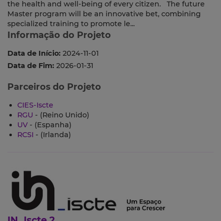
the health and well-being of every citizen. The future
Master program will be an innovative bet, combining
specialized training to promote le...
Informação do Projeto
Data de Início:
2024-11-01
Data de Fim:
2026-01-31
Parceiros do Projeto
CIES-Iscte
RGU
- (Reino Unido)
UV
- (Espanha)
RCSI
- (Irlanda)
IN_Iscte 2