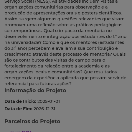
Serviço Social (NESS). As atividades incluem visitas a
organizações comunitárias para observação e a
produção de apresentações orais e posters científicos.
Assim, surgem algumas questões relevantes que visam
promover uma reflexão sobre as práticas pedagógicas
contemporâneas: Qual o impacto da mentoria no
desenvolvimento e integração dos estudantes do 1.º ano
na universidade? Como é que os mentores (estudantes
do 3.º ano) percebem e avaliam a sua contribuição e
crescimento através deste processo de mentoria? Quais
são os contributos das visitas de campo para o
fortalecimento da relação entre a academia e as
organizações locais e comunitárias? Que resultados
emergem da experiência aplicada que possam servir de
referencial para futuras ações?
Informação do Projeto
Data de Início:
2025-01-01
Data de Fim:
2026-12-31
Parceiros do Projeto