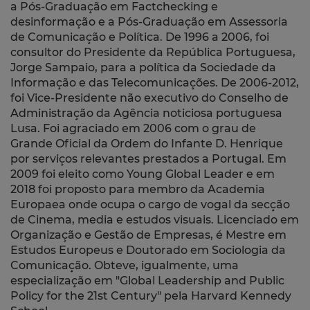
a Pós-Graduação em Factchecking e
desinformação e a Pós-Graduação em Assessoria
de Comunicação e Política. De 1996 a 2006, foi
consultor do Presidente da República Portuguesa,
Jorge Sampaio, para a política da Sociedade da
Informação e das Telecomunicações. De 2006-2012,
foi Vice-Presidente não executivo do Conselho de
Administração da Agência noticiosa portuguesa
Lusa. Foi agraciado em 2006 com o grau de
Grande Oficial da Ordem do Infante D. Henrique
por serviços relevantes prestados a Portugal. Em
2009 foi eleito como Young Global Leader e em
2018 foi proposto para membro da Academia
Europaea onde ocupa o cargo de vogal da secção
de Cinema, media e estudos visuais. Licenciado em
Organização e Gestão de Empresas, é Mestre em
Estudos Europeus e Doutorado em Sociologia da
Comunicação. Obteve, igualmente, uma
especialização em "Global Leadership and Public
Policy for the 21st Century" pela Harvard Kennedy