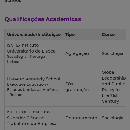
School.
Qualificações Académicas
Universidade/Instituição
Tipo
Curso
ISCTE-Instituto
Universitario de Lisboa
Agregação
Sociologia
Sociologia - Portugal -
Lisboa
Global
Leadership
Harvard Kennedy School
Pós-
and Public
Executive Education -
graduação
Policy for
Estados Unidos da América
- Boston
the 21st
Century
ISCTE-IUL - Instituto
Superior Ciências
Doutoramento
Sociologia
Trabalho e da Empresa