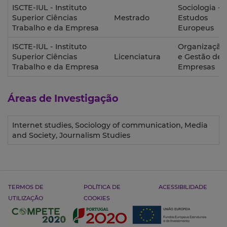
ISCTE-IUL - Instituto
Sociologia -
Superior Ciências
Mestrado
Estudos
Trabalho e da Empresa
Europeus
ISCTE-IUL - Instituto
Organização
Superior Ciências
Licenciatura
e Gestão de
Trabalho e da Empresa
Empresas
Áreas de Investigação
Internet studies, Sociology of communication, Media
and Society, Journalism Studies
TERMOS DE
POLÍTICA DE
ACESSIBILIDADE
UTILIZAÇÃO
COOKIES