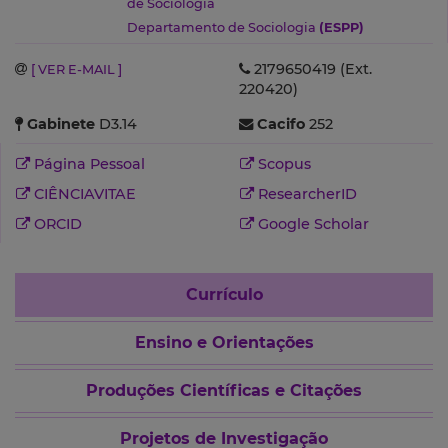
de Sociologia
Departamento de Sociologia
(ESPP)
2179650419 (Ext.
[ VER E-MAIL ]
220420)
Gabinete
D3.14
Cacifo
252
Página Pessoal
Scopus
CIÊNCIAVITAE
ResearcherID
ORCID
Google Scholar
Currículo
Ensino e Orientações
Produções Científicas e Citações
Projetos de Investigação