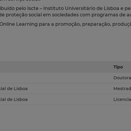
ibuído pelo Iscte – Instituto Universitário de Lisboa e 
de proteção social em sociedades com programas de a
Online Learning para a promoção, preparação, produção
Tipo
Doutor
cial de Lisboa
Mestra
cial de Lisboa
Licenci