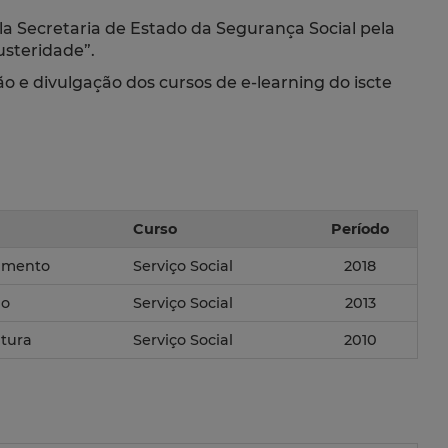
pela Secretaria de Estado da Segurança Social pela
usteridade”.
 e divulgação dos cursos de e-learning do iscte
Curso
Período
amento
Serviço Social
2018
do
Serviço Social
2013
atura
Serviço Social
2010