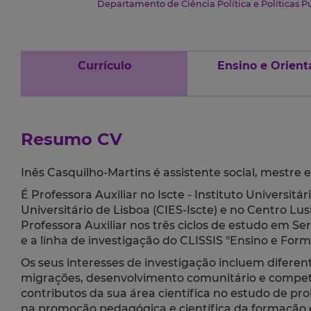
Departamento de Ciência Política e Políticas P
Currículo
Ensino e Orient
Resumo CV
Inês Casquilho-Martins é assistente social, mestre 
É Professora Auxiliar no Iscte - Instituto Universitá
Universitário de Lisboa (CIES-Iscte) e no Centro Lus
Professora Auxiliar nos três ciclos de estudo em Se
e a linha de investigação do CLISSIS "Ensino e Form
Os seus interesses de investigação incluem diferente
migrações, desenvolvimento comunitário e competê
contributos da sua área científica no estudo de pro
na promoção pedagógica e científica da formação e