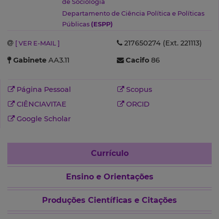
de Sociologia
Departamento de Ciência Política e Políticas
Públicas
(ESPP)
217650274 (Ext. 221113)
[ VER E-MAIL ]
Gabinete
AA3.11
Cacifo
86
Página Pessoal
Scopus
CIÊNCIAVITAE
ORCID
Google Scholar
Currículo
Ensino e Orientações
Produções Científicas e Citações