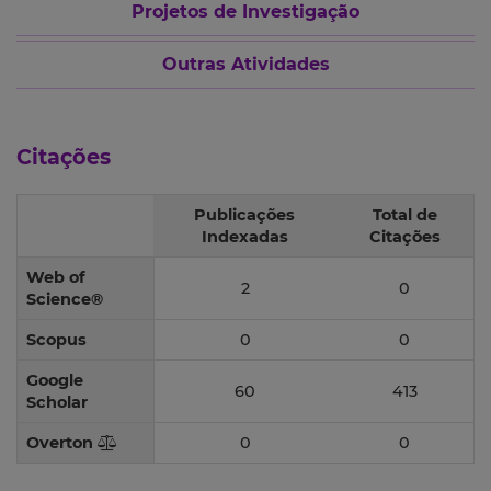
Projetos de Investigação
Outras Atividades
Citações
Publicações
Total de
Indexadas
Citações
Web of
2
0
Science®
Scopus
0
0
Google
60
413
Scholar
Overton
0
0