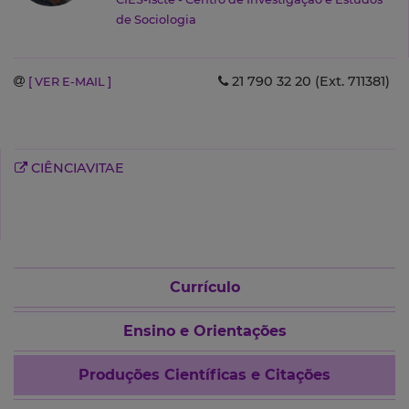
de Sociologia
21 790 32 20 (Ext. 711381)
[ VER E-MAIL ]
CIÊNCIAVITAE
Currículo
Ensino e Orientações
Produções Científicas e Citações