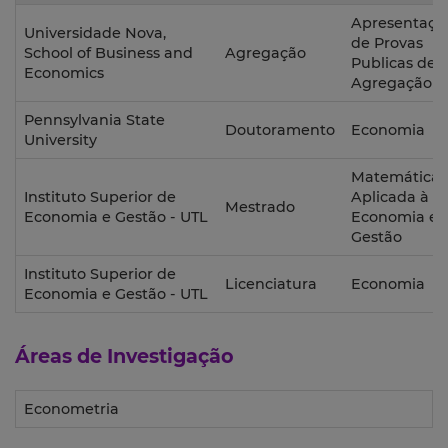
Apresentaçã
Universidade Nova,
de Provas
School of Business and
Agregação
Publicas de
Economics
Agregação
Pennsylvania State
Doutoramento
Economia
University
Matemática
Instituto Superior de
Aplicada à
Mestrado
Economia e Gestão - UTL
Economia e 
Gestão
Instituto Superior de
Licenciatura
Economia
Economia e Gestão - UTL
Áreas de Investigação
Econometria