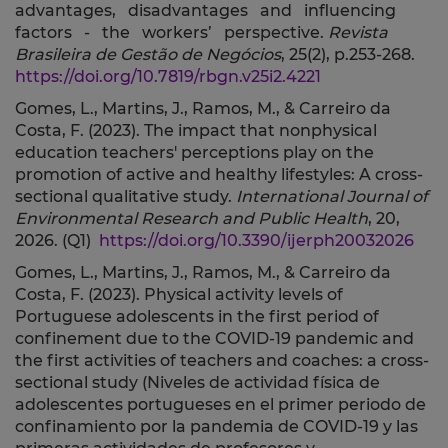
advantages, disadvantages and influencing
factors - the workers’ perspective.
Revista
Brasileira de Gestão de Negócios
, 25(2), p.253-268.
https://doi.org/10.7819/rbgn.v25i2.4221
Gomes, L., Martins, J., Ramos, M., & Carreiro da
Costa, F. (2023).
The impact that nonphysical
education teachers' perceptions play on the
promotion of active and healthy lifestyles: A cross-
sectional qualitative study.
International Journal of
Environmental Research and Public Health
, 20,
2026. (Q1)
https://doi.org/10.3390/ijerph20032026
Gomes, L., Martins, J., Ramos, M., & Carreiro da
Costa, F. (2023). Physical activity levels of
Portuguese adolescents in the first period of
confinement due to the COVID-19 pandemic and
the first activities of teachers and coaches: a cross-
sectional study (Niveles de actividad física de
adolescentes portugueses en el primer periodo de
confinamiento por la pandemia de COVID-19 y las