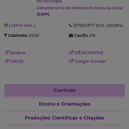
de Sociologia
Departamento de Métodos de Pesquisa Social
(ESPP)
217650377 (Ext. 220284)
[ VER E-MAIL ]
Gabinete
2S09
Cacifo
219
Scopus
CIÊNCIAVITAE
ORCID
Google Scholar
Currículo
Ensino e Orientações
Produções Científicas e Citações