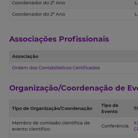
Coordenador do 2º Ano
L
Coordenador do 2º Ano
L
Associações Profissionais
Associação
Ordem dos Contabilisticos Certificados
Organização/Coordenação de Ev
Tipo de
Tipo de Organização/Coordenação
T
Evento
Membro de comissão científica de
X
Conferência
evento científico
Ci