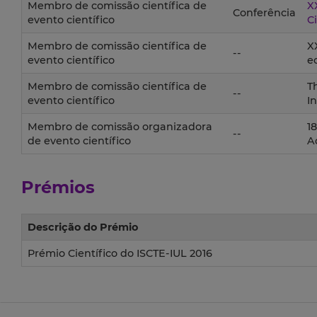
Membro de comissão científica de
X
Conferência
evento científico
Ci
Membro de comissão científica de
X
--
evento científico
e
Membro de comissão científica de
T
--
evento científico
I
Membro de comissão organizadora
1
--
de evento científico
A
Prémios
Descrição do Prémio
Prémio Científico do ISCTE-IUL 2016