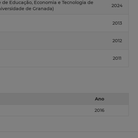
e de Educação, Economia e Tecnologia de
2024
niversidade de Granada)
2013
2012
2011
Ano
2016