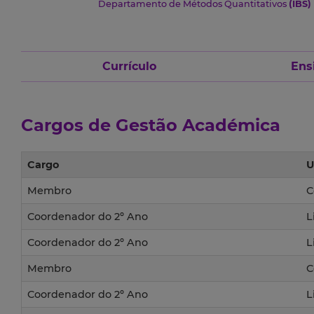
Departamento de Métodos Quantitativos
(IBS)
Currículo
Ens
Cargos de Gestão Académica
Cargo
U
Membro
C
Coordenador do 2º Ano
L
Coordenador do 2º Ano
L
Membro
C
Coordenador do 2º Ano
L