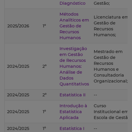
Diagnóstico
Gestão;
Métodos
Licenciatura em
Analíticos em
Gestão de
2025/2026
1º
Gestão de
Recursos
Recursos
Humanos;
Humanos
Investigação
Mestrado em
em Gestão
Gestão de
de Recursos
Recursos
2024/2025
2º
Humanos:
Humanos e
Análise de
Consultadoria
Dados
Organizacional;
Quantitativos
2024/2025
2º
Estatística II
--
Introdução à
Curso
2024/2025
1º
Estatística
Institucional em
Aplicada
Escola de Gestão;
2024/2025
1º
Estatística I
--