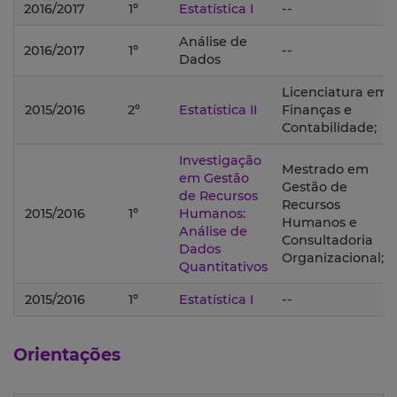
2016/2017
1º
Estatística I
--
Análise de
2016/2017
1º
--
Dados
Licenciatura em
2015/2016
2º
Estatística II
Finanças e
Contabilidade;
Investigação
Mestrado em
em Gestão
Gestão de
de Recursos
Recursos
2015/2016
1º
Humanos:
Humanos e
Análise de
Consultadoria
Dados
Organizacional;
Quantitativos
2015/2016
1º
Estatística I
--
Orientações