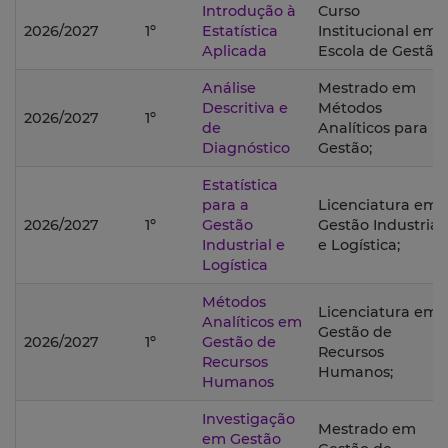
Introdução à
Curso
2026/2027
1º
Estatística
Institucional em
Aplicada
Escola de Gestão;
Análise
Mestrado em
Descritiva e
Métodos
2026/2027
1º
de
Analíticos para
Diagnóstico
Gestão;
Estatística
para a
Licenciatura em
2026/2027
1º
Gestão
Gestão Industrial
Industrial e
e Logística;
Logística
Métodos
Licenciatura em
Analíticos em
Gestão de
2026/2027
1º
Gestão de
Recursos
Recursos
Humanos;
Humanos
Investigação
Mestrado em
em Gestão