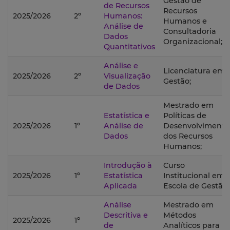
Gestão de
de Recursos
Recursos
2025/2026
2º
Humanos:
Humanos e
Análise de
Consultadoria
Dados
Organizacional;
Quantitativos
Análise e
Licenciatura em
2025/2026
2º
Visualização
Gestão;
de Dados
Mestrado em
Estatística e
Políticas de
2025/2026
1º
Análise de
Desenvolvimento
Dados
dos Recursos
Humanos;
Introdução à
Curso
2025/2026
1º
Estatística
Institucional em
Aplicada
Escola de Gestão;
Análise
Mestrado em
Descritiva e
Métodos
2025/2026
1º
de
Analíticos para