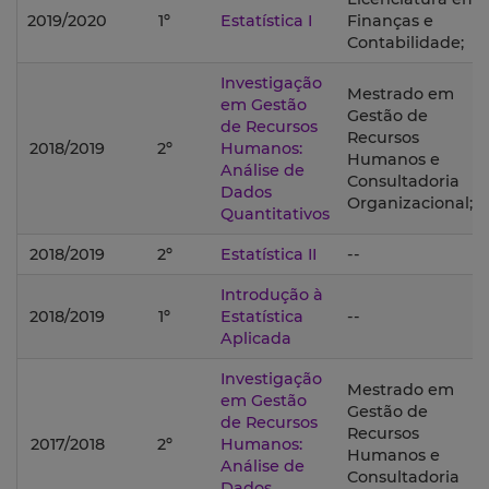
2019/2020
1º
Estatística I
Finanças e
Contabilidade;
Investigação
Mestrado em
em Gestão
Gestão de
de Recursos
Recursos
2018/2019
2º
Humanos:
Humanos e
Análise de
Consultadoria
Dados
Organizacional;
Quantitativos
2018/2019
2º
Estatística II
--
Introdução à
2018/2019
1º
Estatística
--
Aplicada
Investigação
Mestrado em
em Gestão
Gestão de
de Recursos
Recursos
2017/2018
2º
Humanos:
Humanos e
Análise de
Consultadoria
Dados