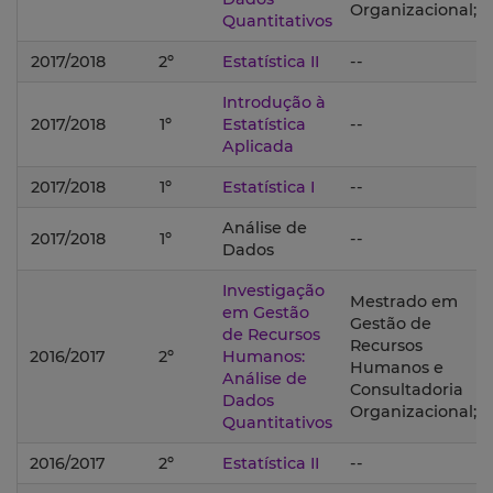
Organizacional;
Quantitativos
2017/2018
2º
Estatística II
--
Introdução à
2017/2018
1º
Estatística
--
Aplicada
2017/2018
1º
Estatística I
--
Análise de
2017/2018
1º
--
Dados
Investigação
Mestrado em
em Gestão
Gestão de
de Recursos
Recursos
2016/2017
2º
Humanos:
Humanos e
Análise de
Consultadoria
Dados
Organizacional;
Quantitativos
2016/2017
2º
Estatística II
--