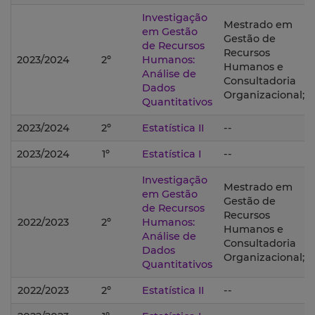
Investigação
Mestrado em
em Gestão
Gestão de
de Recursos
Recursos
2023/2024
2º
Humanos:
Humanos e
Análise de
Consultadoria
Dados
Organizacional;
Quantitativos
2023/2024
2º
Estatística II
--
2023/2024
1º
Estatística I
--
Investigação
Mestrado em
em Gestão
Gestão de
de Recursos
Recursos
2022/2023
2º
Humanos:
Humanos e
Análise de
Consultadoria
Dados
Organizacional;
Quantitativos
2022/2023
2º
Estatística II
--