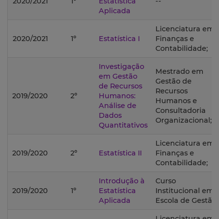
2020/2021
1º
Estatística
--
Aplicada
Licenciatura em
2020/2021
1º
Estatística I
Finanças e
Contabilidade;
Investigação
Mestrado em
em Gestão
Gestão de
de Recursos
Recursos
2019/2020
2º
Humanos:
Humanos e
Análise de
Consultadoria
Dados
Organizacional;
Quantitativos
Licenciatura em
2019/2020
2º
Estatística II
Finanças e
Contabilidade;
Introdução à
Curso
2019/2020
1º
Estatística
Institucional em
Aplicada
Escola de Gestão;
Licenciatura em