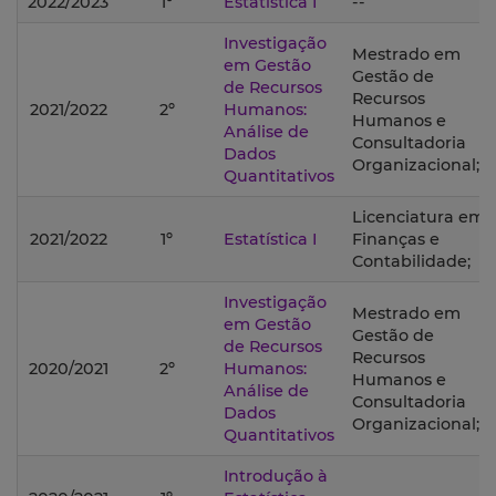
2022/2023
1º
Estatística I
--
Investigação
Mestrado em
em Gestão
Gestão de
de Recursos
Recursos
2021/2022
2º
Humanos:
Humanos e
Análise de
Consultadoria
Dados
Organizacional;
Quantitativos
Licenciatura em
2021/2022
1º
Estatística I
Finanças e
Contabilidade;
Investigação
Mestrado em
em Gestão
Gestão de
de Recursos
Recursos
2020/2021
2º
Humanos:
Humanos e
Análise de
Consultadoria
Dados
Organizacional;
Quantitativos
Introdução à