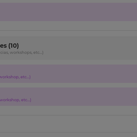
s (10)
as, workshops, etc...)
orkshop, etc...)
orkshop, etc...)