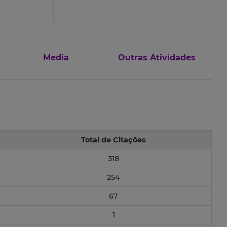
Media
Outras Atividades
Total de Citações
318
254
67
1