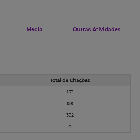
Media
Outras Atividades
Total de Citações
153
159
332
0